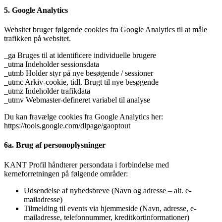
5. Google Analytics
Websitet bruger følgende cookies fra Google Analytics til at måle
trafikken på websitet.
_ga Bruges til at identificere individuelle brugere
_utma Indeholder sessionsdata
_utmb Holder styr på nye besøgende / sessioner
_utmc Arkiv-cookie, tidl. Brugt til nye besøgende
_utmz Indeholder trafikdata
_utmv Webmaster-defineret variabel til analyse
Du kan fravælge cookies fra Google Analytics her:
https://tools.google.com/dlpage/gaoptout
6a. Brug af personoplysninger
KANT Profil håndterer persondata i forbindelse med
kerneforretningen på følgende områder:
Udsendelse af nyhedsbreve (Navn og adresse – alt. e-
mailadresse)
Tilmelding til events via hjemmeside (Navn, adresse, e-
mailadresse, telefonnummer, kreditkortinformationer)