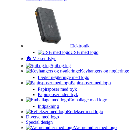
Elektronik
USB med logo
🏠 Messeudstyr
Spil og leg
Keyhangers og nøgleringe
Læder nøgleringe med logo
Papirsposer med logo
Papirsposer med tryk
Papirsposer uden tryk
Emballage med logo
Indpakning
Reflekser med logo
Diverse med logo
Special design
Værnemidler med logo