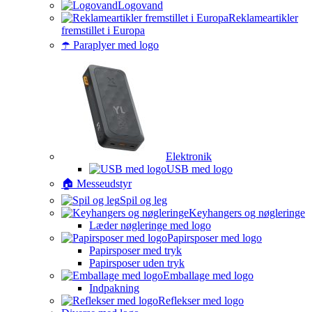
Logovand
Reklameartikler
fremstillet i Europa
☂️ Paraplyer med logo
Elektronik
USB med logo
🏠 Messeudstyr
Spil og leg
Keyhangers og nøgleringe
Læder nøgleringe med logo
Papirsposer med logo
Papirsposer med tryk
Papirsposer uden tryk
Emballage med logo
Indpakning
Reflekser med logo