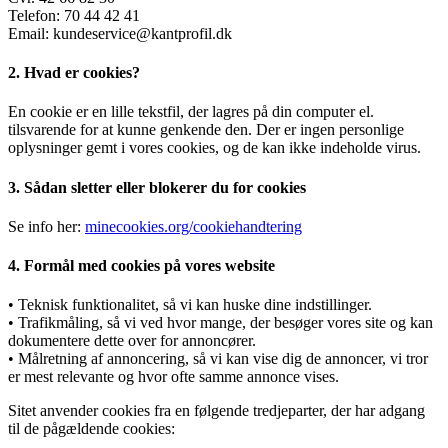
Telefon: 70 44 42 41
Email: kundeservice@kantprofil.dk
2. Hvad er cookies?
En cookie er en lille tekstfil, der lagres på din computer el.
tilsvarende for at kunne genkende den. Der er ingen personlige
oplysninger gemt i vores cookies, og de kan ikke indeholde virus.
3. Sådan sletter eller blokerer du for cookies
Se info her:
minecookies.org/cookiehandtering
4. Formål med cookies på vores website
• Teknisk funktionalitet, så vi kan huske dine indstillinger.
• Trafikmåling, så vi ved hvor mange, der besøger vores site og kan
dokumentere dette over for annoncører.
• Målretning af annoncering, så vi kan vise dig de annoncer, vi tror
er mest relevante og hvor ofte samme annonce vises.
Sitet anvender cookies fra en følgende tredjeparter, der har adgang
til de pågældende cookies: