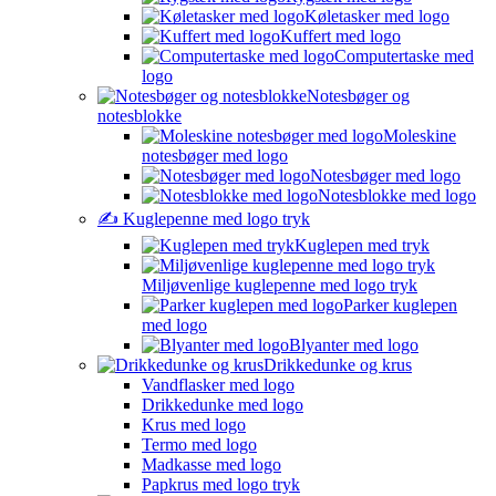
Køletasker med logo
Kuffert med logo
Computertaske med
logo
Notesbøger og
notesblokke
Moleskine
notesbøger med logo
Notesbøger med logo
Notesblokke med logo
✍️ Kuglepenne med logo tryk
Kuglepen med tryk
Miljøvenlige kuglepenne med logo tryk
Parker kuglepen
med logo
Blyanter med logo
Drikkedunke og krus
Vandflasker med logo
Drikkedunke med logo
Krus med logo
Termo med logo
Madkasse med logo
Papkrus med logo tryk