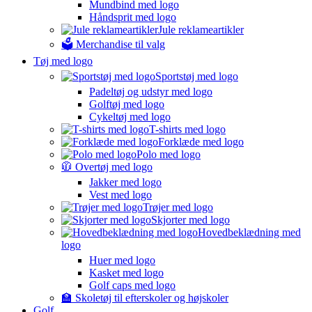
Mundbind med logo
Håndsprit med logo
Jule reklameartikler
🗳️ Merchandise til valg
Tøj med logo
Sportstøj med logo
Padeltøj og udstyr med logo
Golftøj med logo
Cykeltøj med logo
T-shirts med logo
Forklæde med logo
Polo med logo
🧥 Overtøj med logo
Jakker med logo
Vest med logo
Trøjer med logo
Skjorter med logo
Hovedbeklædning med
logo
Huer med logo
Kasket med logo
Golf caps med logo
🏫 Skoletøj til efterskoler og højskoler
Golf