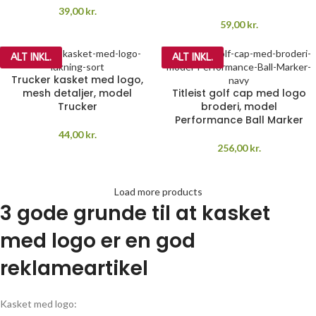
39,00
kr.
59,00
kr.
ALT INKL.
ALT INKL.
Trucker kasket med logo,
mesh detaljer, model
Titleist golf cap med logo
Trucker
broderi, model
Performance Ball Marker
44,00
kr.
256,00
kr.
Load more products
3 gode grunde til at kasket
med logo er en god
reklameartikel
Kasket med logo: