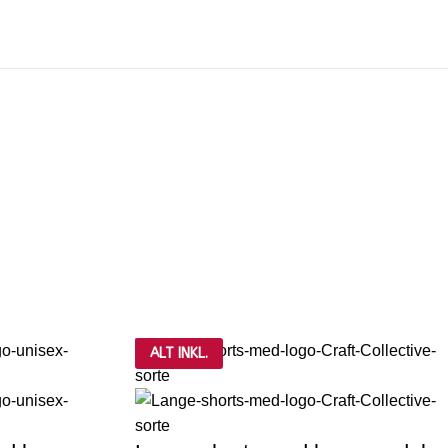
ALT INKL.