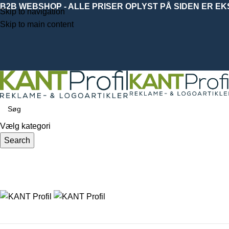
B2B WEBSHOP - ALLE PRISER OPLYST PÅ SIDEN ER E
Skip to navigation
Skip to main content
Vælg kategori
Search