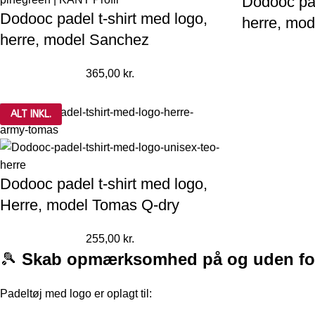
Dodooc pa
Dodooc padel t-shirt med logo,
herre, mod
herre, model Sanchez
365,00
kr.
ALT INKL.
Dodooc padel t-shirt med logo,
Herre, model Tomas Q-dry
255,00
kr.
🎾
Skab opmærksomhed på og uden fo
Padeltøj med logo er oplagt til: