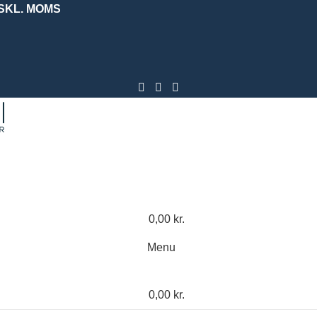
KSKL. MOMS
0,00
kr.
Menu
0,00
kr.