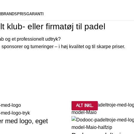
R
BRANDS
PRISGARANTI
klub- eller firmatøj til padel
ab og et professionelt udtryk?
 sponsorer og turneringer – i høj kvalitet og til skarpe priser.
ALT INKL.
r med logo, eget