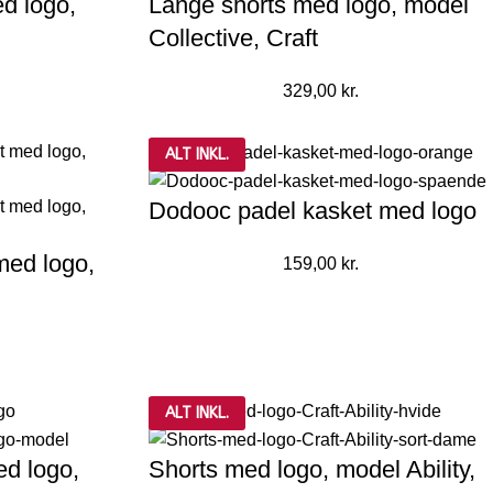
d logo,
Lange shorts med logo, model
Collective, Craft
329,00
kr.
ALT INKL.
Dodooc padel kasket med logo
med logo,
159,00
kr.
ALT INKL.
ed logo,
Shorts med logo, model Ability,