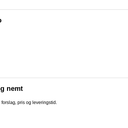
o
 og nemt
forslag, pris og leveringstid.