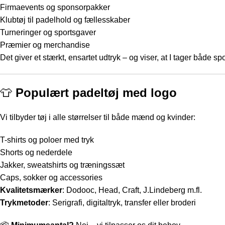
Firmaevents og sponsorpakker
Klubtøj til padelhold og fællesskaber
Turneringer og sportsgaver
Præmier og merchandise
Det giver et stærkt, ensartet udtryk – og viser, at I tager både sp
👕
Populært padeltøj med logo
Vi tilbyder tøj i alle størrelser til både mænd og kvinder:
T-shirts og poloer med tryk
Shorts og nederdele
Jakker, sweatshirts og træningssæt
Caps, sokker og accessories
Kvalitetsmærker
: Dodooc, Head, Craft, J.Lindeberg m.fl.
Trykmetoder
: Serigrafi, digitaltryk, transfer eller broderi