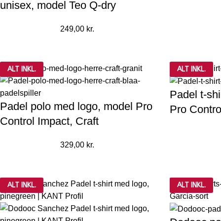
unisex, model Teo Q-dry
249,00
kr.
ALT INKL.
ALT INKL.
Padel t-sh
Padel polo med logo, model Pro
Pro Contro
Control Impact, Craft
329,00
kr.
ALT INKL.
ALT INKL.