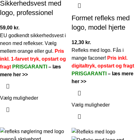
Sikkerhedsvest med
logo, professionel
Formet refleks med
logo, model hjerte
59,00
kr.
EU godkendt sikkerhedsvest i
12,30
kr.
neon med reflekser. Vælg
Refleks med logo. Fås i
mellem orange eller gul.
Pris
mange faconer!
Pris inkl.
inkl. 1-farvet tryk, opstart og
digitaltryk, opstart og fragt
fragt
PRISGARANTI
–
læs
PRISGARANTI
–
læs mere
mere her >>
her >>
Vælg muligheder
Vælg muligheder