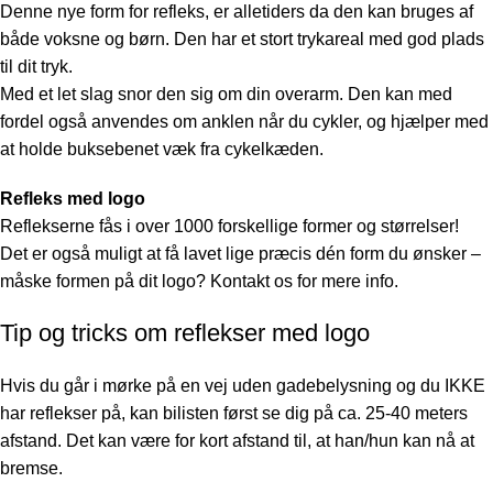
Denne nye form for refleks, er alletiders da den kan bruges af
både voksne og børn. Den har et stort trykareal med god plads
til dit tryk.
Med et let slag snor den sig om din overarm. Den kan med
fordel også anvendes om anklen når du cykler, og hjælper med
at holde buksebenet væk fra cykelkæden.
Refleks med logo
Reflekserne fås i over 1000 forskellige former og størrelser!
Det er også muligt at få lavet lige præcis dén form du ønsker –
måske formen på dit logo? Kontakt os for mere info.
Tip og tricks om reflekser med logo
Hvis du går i mørke på en vej uden gadebelysning og du IKKE
har reflekser på, kan bilisten først se dig på ca. 25-40 meters
afstand. Det kan være for kort afstand til, at han/hun kan nå at
bremse.