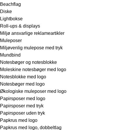
Beachflag
Diske
Lightbokse
Roll-ups & displays
Miljø ansvarlige reklameartikler
Muleposer
Miljøvenlig mulepose med tryk
Mundbind
Notesbøger og notesblokke
Moleskine notesbøger med logo
Notesblokke med logo
Notesbøger med logo
Økologiske muleposer med logo
Papirsposer med logo
Papirsposer med tryk
Papirsposer uden tryk
Papkrus med logo
Papkrus med logo, dobbeltlag