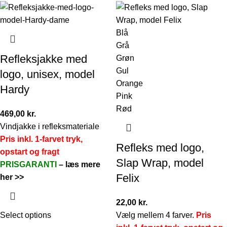
Blå
Grå
Refleksjakke med
Grøn
Gul
logo, unisex, model
Orange
Hardy
Pink
Rød
469,00
kr.
Vindjakke i refleksmateriale
Pris inkl. 1-farvet tryk,
Refleks med logo,
opstart og fragt
Slap Wrap, model
PRISGARANTI
–
læs mere
Felix
her >>
22,00
kr.
Select options
Vælg mellem 4 farver.
Pris