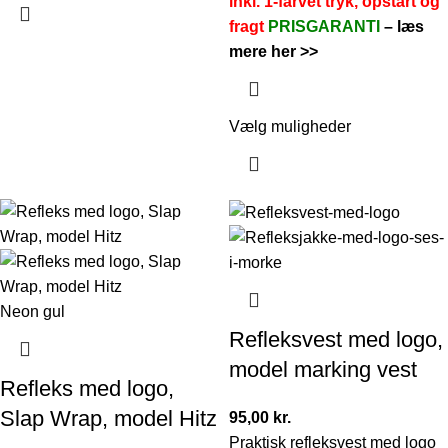
inkl. 1-farvet tryk, opstart og
fragt
PRISGARANTI
–
læs
mere her >>
Vælg muligheder
Neon gul
Refleksvest med logo,
model marking vest
Refleks med logo,
Slap Wrap, model Hitz
95,00
kr.
Praktisk refleksvest med logo