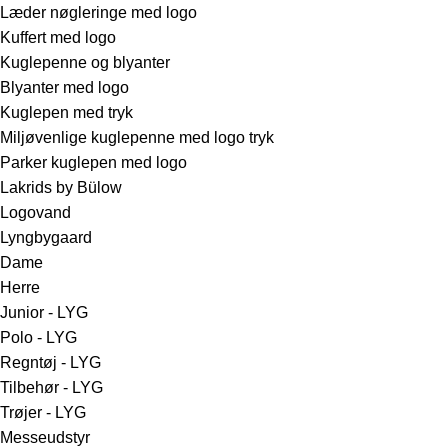
Læder nøgleringe med logo
Kuffert med logo
Kuglepenne og blyanter
Blyanter med logo
Kuglepen med tryk
Miljøvenlige kuglepenne med logo tryk
Parker kuglepen med logo
Lakrids by Bülow
Logovand
Lyngbygaard
Dame
Herre
Junior - LYG
Polo - LYG
Regntøj - LYG
Tilbehør - LYG
Trøjer - LYG
Messeudstyr