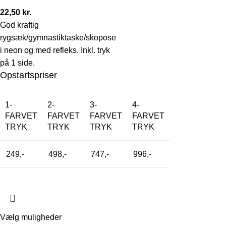
22,50
kr.
God kraftig
rygsæk/gymnastiktaske/skopose
i neon og med refleks. Inkl. tryk
på 1 side.
Opstartspriser
1-
2-
3-
4-
FARVET
FARVET
FARVET
FARVET
TRYK
TRYK
TRYK
TRYK
249,-
498,-
747,-
996,-
Vælg muligheder