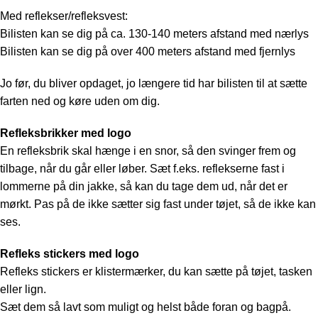
Med reflekser/refleksvest:
Bilisten kan se dig på ca. 130-140 meters afstand med nærlys
Bilisten kan se dig på over 400 meters afstand med fjernlys
Jo før, du bliver opdaget, jo længere tid har bilisten til at sætte
farten ned og køre uden om dig.
Refleksbrikker med logo
En refleksbrik skal hænge i en snor, så den svinger frem og
tilbage, når du går eller løber. Sæt f.eks. reflekserne fast i
lommerne på din jakke, så kan du tage dem ud, når det er
mørkt. Pas på de ikke sætter sig fast under tøjet, så de ikke kan
ses.
Refleks stickers med logo
Refleks stickers er klistermærker, du kan sætte på tøjet, tasken
eller lign.
Sæt dem så lavt som muligt og helst både foran og bagpå.