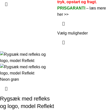
tryk, opstart og fragt.
PRISGARANTI
– læs mere
her >>
Vælg muligheder
Neon grøn
Rygsæk med refleks
og logo, model Reflekt