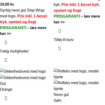
19,00
kr.
tryk.
Pris inkl. 1-farvet tryk,
Synlig neon gul Slap Wrap
opstart og fragt
med logo.
Pris inkl. 1-farvet
PRISGARANTI
–
læs mere
tryk, opstart og fragt
her >>
PRISGARANTI
–
læs mere
her >>
Tilføj til kurv
Vælg muligheder
Gul
Orange
Neon gul
Sølv