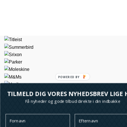
TILMELD DIG VORES NYHEDSBREV LIGE 
Få nyheder og gode tilbud direkte i din indbakke