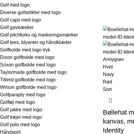
Golf med logo
Diverse golfartikler med logo
Golf caps med logo
Golf gaveæsker
Golf pitchforks og markeringsmærker
Golf tees, blyanter og håndklæder
Golfbolde med logo tryk
Dixon golfbolde med logo
Armygrøn
Srixon golfbolde med logo
Hvid
Taylormade golfbolde med logo
Navy
Titleist golfbolde med logo
Rød
Wilson golfbolde med logo
Sort
Golfparaply med logo
Golftøj med logo
Golf jakke med logo
Bøllehat m
Golf trøjer med logo
kanvas, m
Golf polo med logo
Identity
Håndsprit