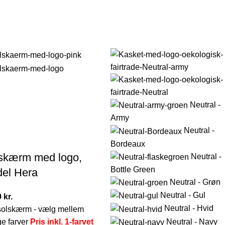
Neutral -
Army
Neutral -
Bordeaux
skærm med logo,
Neutral -
Bottle Green
el Hera
Neutral - Grøn
Neutral - Gul
0
kr.
Neutral - Hvid
 solskærm - vælg mellem
e farver
Pris inkl. 1-farvet
Neutral - Navy