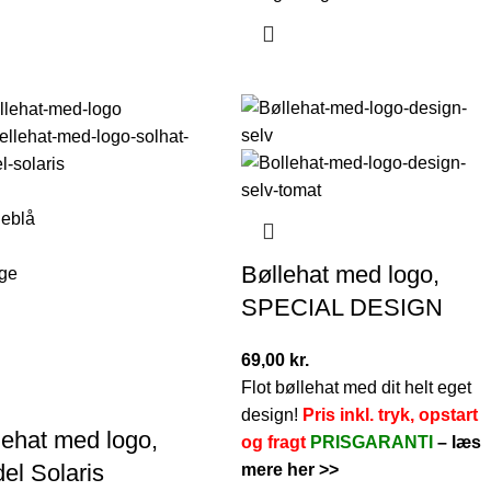
eblå
Bøllehat med logo,
ge
SPECIAL DESIGN
69,00
kr.
Flot bøllehat med dit helt eget
design!
Pris inkl. tryk, opstart
lehat med logo,
og fragt
PRISGARANTI
–
læs
el Solaris
mere her >>