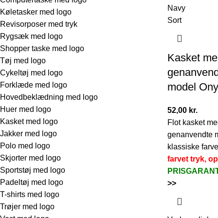
Navy
Køletasker med logo
Sort
Revisorposer med tryk
Rygsæk med logo
Shopper taske med logo
Kasket med
Tøj med logo
genanvend
Cykeltøj med logo
Forklæde med logo
model On
Hovedbeklædning med logo
Huer med logo
52,00
kr.
Kasket med logo
Flot kasket me
Jakker med logo
genanvendte ma
Polo med logo
klassiske farve
Skjorter med logo
farvet tryk, op
Sportstøj med logo
PRISGARAN
Padeltøj med logo
>>
T-shirts med logo
Trøjer med logo