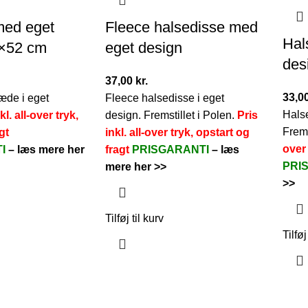
ed eget
Fleece halsedisse med
Hal
2×52 cm
eget design
des
37,00
kr.
33,0
æde i eget
Fleece halsedisse i eget
Halse
kl. all-over tryk,
design. Fremstillet i Polen.
Pris
Frems
gt
inkl. all-over tryk, opstart og
over 
TI
–
læs mere her
fragt
PRISGARANTI
–
læs
PRI
mere her >>
>>
Tilføj til kurv
Tilføj