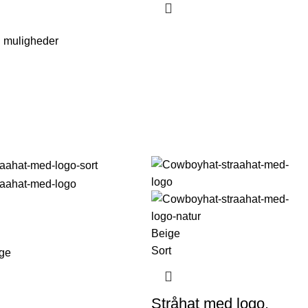
 muligheder
Beige
Sort
ge
Stråhat med logo,