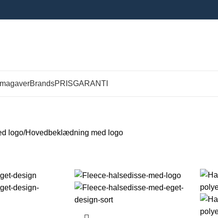
rmagaver
Brands
PRISGARANTI
ed logo
Hovedbeklædning med logo