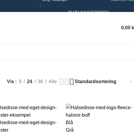
TILMELD NYHEDSBREV
0,00
k
Vis
9
24
36
Alle
Blå
Grå