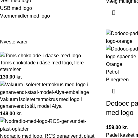
Vest med logo
Vælg mulighe
USB med logo
Værnemidler med logo
Nyeste varer
Toms chokolade i dåse med logo, flere
Orange
størrelser
Petrol
130,00
kr.
Pinegreen
Vakuum isoleret termokrus med logo i
Dodooc pa
genanvendt stål, model Alya
med logo
148,00
kr.
159,00
kr.
Padel kasket m
Nødradio med logo, RCS genanvendt plast,