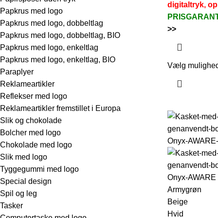
digitaltryk, op
Papkrus med logo
PRISGARAN
Papkrus med logo, dobbeltlag
>>
Papkrus med logo, dobbeltlag, BIO
Papkrus med logo, enkeltlag
Papkrus med logo, enkeltlag, BIO
Vælg mulighe
Paraplyer
Reklameartikler
Reflekser med logo
Reklameartikler fremstillet i Europa
Slik og chokolade
Bolcher med logo
Chokolade med logo
Slik med logo
Tyggegummi med logo
Special design
Armygrøn
Spil og leg
Beige
Tasker
Hvid
Computertaske med logo