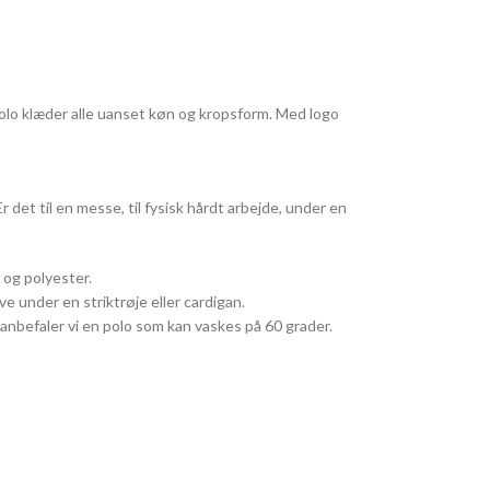
polo klæder alle uanset køn og kropsform. Med logo
r det til en messe, til fysisk hårdt arbejde, under en
 og polyester.
ve under en striktrøje eller cardigan.
 anbefaler vi en polo som kan vaskes på 60 grader.