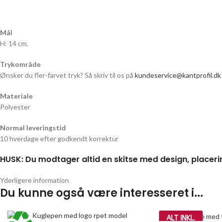
Mål
H: 14 cm.
Trykområde
Ønsker du fler-farvet tryk? Så skriv til os på
kundeservice@kantprofil.dk
Materiale
Polyester
Normal leveringstid
10 hverdage efter godkendt korrektur
HUSK: Du modtager altid en skitse med design, placeri
Yderligere information
Du kunne også være interesseret i...
ALT INKL.