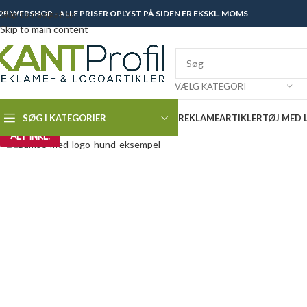
2B WEBSHOP - ALLE PRISER OPLYST PÅ SIDEN ER EKSKL. MOMS
Skip to navigation
Skip to main content
VÆLG KATEGORI
SØG I KATEGORIER
REKLAMEARTIKLER
TØJ MED
ALT INKL.