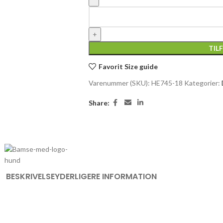
TIL
Favorit
Size guide
Varenummer (SKU):
HE745-18
Kategorier:
Share:
BESKRIVELSE
YDERLIGERE INFORMATION