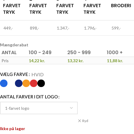
FARVET
FARVET
FARVET
FARVET
BRODERI
TRYK
TRYK
TRYK
TRYK
449,-
898,-
1.347,-
1.796,-
599,-
Mængderabat
ANTAL
100 - 249
250 - 999
1000 +
Pris
14,22
kr.
13,32
kr.
11,88
kr.
HVID
VÆLG FARVE
ANTAL FARVER I DIT LOGO
Ryd
Ikke på lager