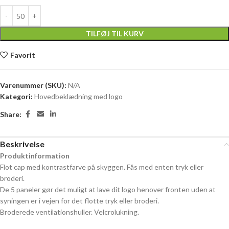
TILFØJ TIL KURV
Favorit
Varenummer (SKU):
N/A
Kategori:
Hovedbeklædning med logo
Share:
Beskrivelse
Produktinformation
Flot cap med kontrastfarve på skyggen. Fås med enten tryk eller
broderi.
De 5 paneler gør det muligt at lave dit logo henover fronten uden at
syningen er i vejen for det flotte tryk eller broderi.
Broderede ventilationshuller. Velcrolukning.