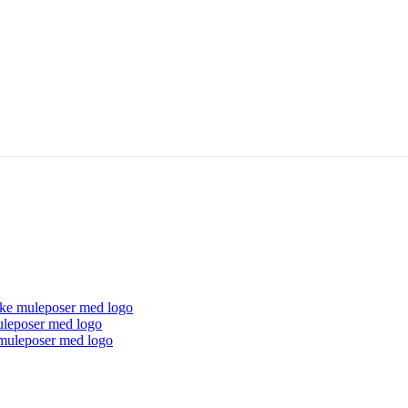
ke muleposer med logo
uleposer med logo
muleposer med logo