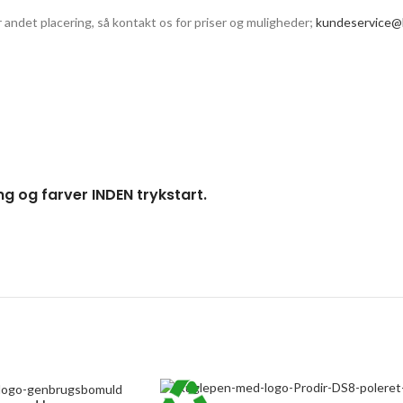
er andet placering, så kontakt os for priser og muligheder;
kundeservice@k
ng og farver INDEN trykstart.