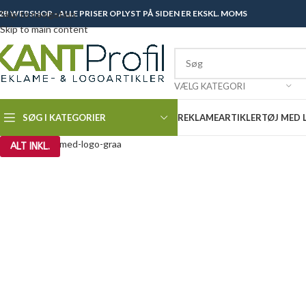
2B WEBSHOP - ALLE PRISER OPLYST PÅ SIDEN ER EKSKL. MOMS
Skip to navigation
Skip to main content
VÆLG KATEGORI
SØG I KATEGORIER
REKLAMEARTIKLER
TØJ MED
ALT INKL.