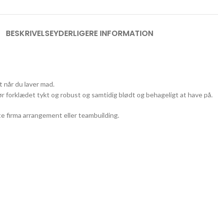
BESKRIVELSE
YDERLIGERE INFORMATION
 når du laver mad.
 forklædet tykt og robust og samtidig blødt og behageligt at have på.
ste firma arrangement eller teambuilding.