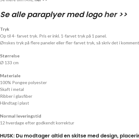
Se alle paraplyer med logo
her >>
Tryk
Op til 4- farvet tryk. Pris er inkl. 1-farvet tryk på 1 panel.
Ønskes tryk på flere paneler eller fler-farvet tryk, så skriv det i kommen
Størrelse
Ø 133 cm
Materiale
100% Pongee polyester
Skaft i metal
Ribber i glasfiber
Håndtag i plast
Normal leveringstid
12 hverdage efter godkendt korrektur
HUSK: Du modtager altid en skitse med design, placerin