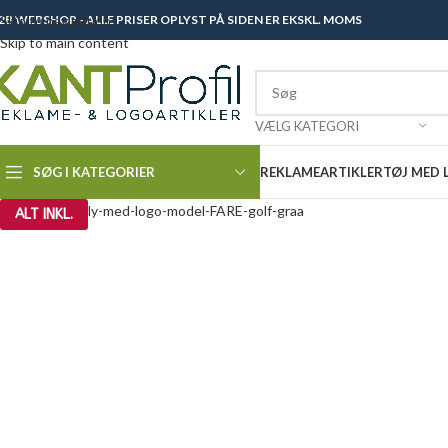
2B WEBSHOP - ALLE PRISER OPLYST PÅ SIDEN ER EKSKL. MOMS
Skip to navigation
Skip to main content
VÆLG KATEGORI
SØG I KATEGORIER
REKLAMEARTIKLER
TØJ MED
ALT INKL.