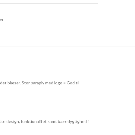
er
det blæser. Stor paraply med logo = God til
otte design, funktionalitet samt bæredygtighed i