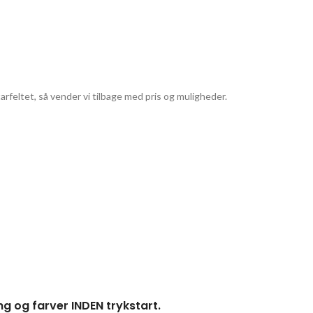
tarfeltet, så vender vi tilbage med pris og muligheder.
g og farver INDEN trykstart.