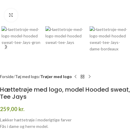
Click to enlarge
Forside
Tøj med logo
Trøjer med logo
Hættetrøje med logo, model Hooded sweat,
Tee Jays
259,00
kr.
Lækker hættetrøje i moderigtige farver
Fås i dame og herre model.