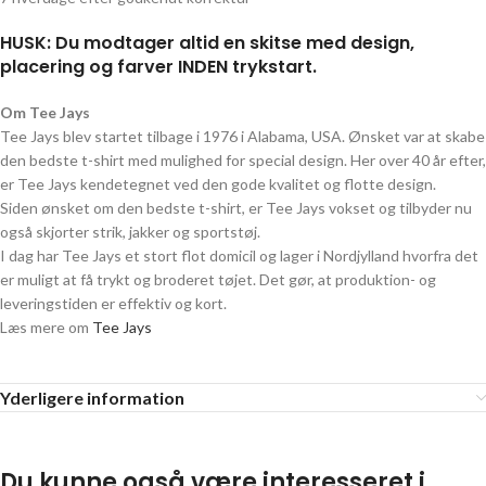
HUSK: Du modtager altid en skitse med design,
placering og farver INDEN trykstart.
Om Tee Jays
Tee Jays blev startet tilbage i 1976 i Alabama, USA. Ønsket var at skabe
den bedste t-shirt med mulighed for special design. Her over 40 år efter,
er Tee Jays kendetegnet ved den gode kvalitet og flotte design.
Siden ønsket om den bedste t-shirt, er Tee Jays vokset og tilbyder nu
også skjorter strik, jakker og sportstøj.
I dag har Tee Jays et stort flot domicil og lager i Nordjylland hvorfra det
er muligt at få trykt og broderet tøjet. Det gør, at produktion- og
leveringstiden er effektiv og kort.
Læs mere om
Tee Jays
Yderligere information
Du kunne også være interesseret i...