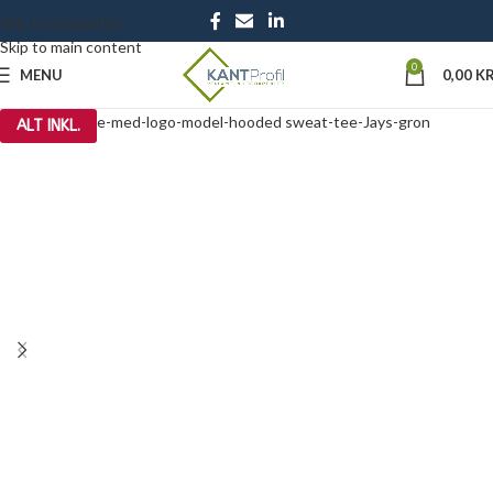
Skip to navigation
Skip to main content
0
MENU
0,00
KR
ALT INKL.