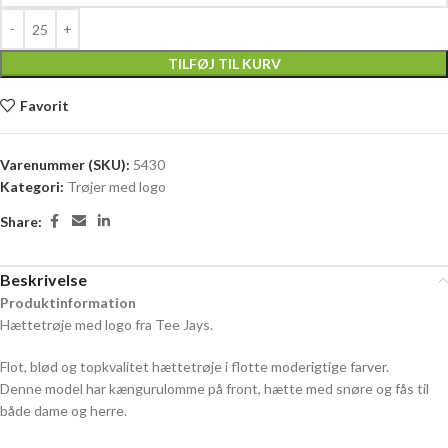
TILFØJ TIL KURV
Favorit
Varenummer (SKU):
5430
Kategori:
Trøjer med logo
Share:
Beskrivelse
Produktinformation
Hættetrøje med logo fra Tee Jays.
Flot, blød og topkvalitet hættetrøje i flotte moderigtige farver.
Denne model har kængurulomme på front, hætte med snøre og fås til
både dame og herre.