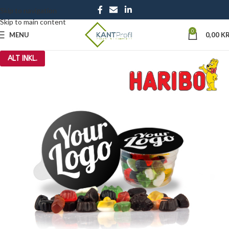
Skip to navigation
Skip to main content
0
MENU
0,00
KR
ALT INKL.