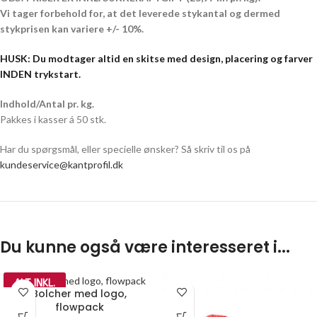
Vi tager forbehold for, at det leverede stykantal og dermed
stykprisen kan variere +/- 10%.
HUSK: Du modtager altid en skitse med design, placering og farver
INDEN trykstart.
Indhold/Antal pr. kg.
Pakkes i kasser á 50 stk.
Har du spørgsmål, eller specielle ønsker? Så skriv til os på
kundeservice@kantprofil.dk
Du kunne også være interesseret i...
ALT INKL.
Bolcher med logo,
flowpack