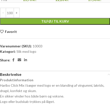
TILFØJ TIL KURV
Favorit
Varenummer (SKU):
10003
Kategori:
Slik med logo
Share:
Beskrivelse
Produktinformation
Haribo Click Mix i bæger med logo er en blanding af vingummi, lakrids,
dragé, konfekt og skum.
En sikker vinder hos både børn og voksne.
Logo eller budskab trykkes på låget.