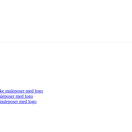
ke muleposer med logo
uleposer med logo
muleposer med logo