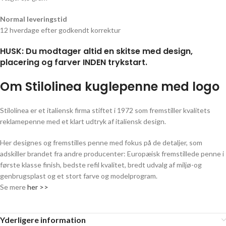
Normal leveringstid
12 hverdage efter godkendt korrektur
HUSK: Du modtager altid en skitse med design,
placering og farver INDEN trykstart.
Om Stilolinea kuglepenne med logo
Stilolinea er et italiensk firma stiftet i 1972 som fremstiller kvalitets
reklamepenne med et klart udtryk af italiensk design.
Her designes og fremstilles penne med fokus på de detaljer, som
adskiller brandet fra andre producenter: Europæisk fremstillede penne i
første klasse finish, bedste refil kvalitet, bredt udvalg af miljø-og
genbrugsplast og et stort farve og modelprogram.
Se mere
her >>
Yderligere information