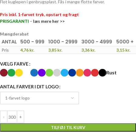
Flot kuglepen i genbrugsplast. Fås i mange flotte farver.
Pris inkl. 1-farvet tryk, opstart og fragt
PRISGARANTI
–
læs mere her >>
Mængderabat
ANTAL
500 - 999
1000 - 2999
3000 - 4999
5000 +
Pris
4,76
kr.
3,85
kr.
3,36
kr.
3,15
kr.
VÆLG FARVE
Rust
ANTAL FARVER I DIT LOGO
TILFØJ TIL KURV