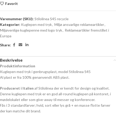
Favorit
Varenummer (SKU):
Stilolinea S45 recycle
Kategorier:
Kuglepen med tryk
,
Miljø ansvarlige reklameartikler
,
Miljøvenlige kuglepenne med logo tryk
,
Reklameartikler fremstillet i
Europa
Share:
Beskrivelse
Produktinformation
Kuglepen med tryk i genbrugsplast, model Stilolinea S45
Al plast er fra 100% genanvendt ABS plast.
Produceret i Italien
af Stilolinea der er kendt for design og kvalitet.
Denne kuglepen med tryk er en god all-round kuglepen på kontoret, i
mødelokalet eller som give-away til messer og konferencer.
Fås i 3 standardfarver; hvid, sort eller lys grå + en masse flotte farver
der kan matche dit brand.