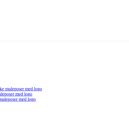
ke muleposer med logo
uleposer med logo
muleposer med logo