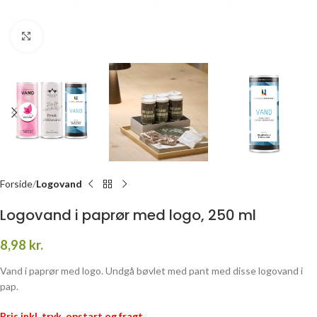
Click to enlarge
Forside
Logovand
Logovand i paprør med logo, 250 ml
8,98
kr.
Vand i paprør med logo. Undgå bøvlet med pant med disse logovand i
pap.
Pris inkl. tryk, opstart og fragt