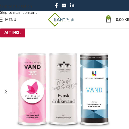
Skip to navigation
Skip to main content
0
MENU
0,00
KR
ALT INKL.