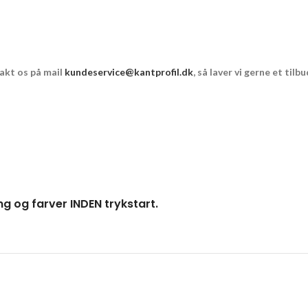
takt os på mail
kundeservice@kantprofil.dk
, så laver vi gerne et til
ng og farver INDEN trykstart.