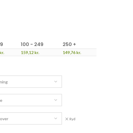
99
100 - 249
250 +
kr.
159,12
kr.
149,76
kr.
Ryd