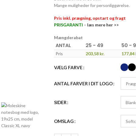
Mange muligheder for personliggørelse.
Pris inkl. prægning, opstart og fragt
PRISGARANTI
–
læs mere her >>
Mængderabat
ANTAL
25 - 49
50 - 
Pris
203,58
kr.
177,84
VÆLG FARVE
ANTAL FARVER I DIT LOGO
SIDER
OMSLAG