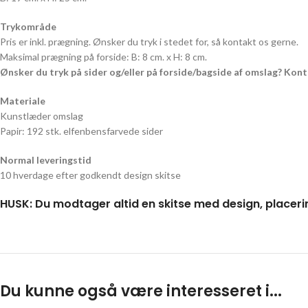
Trykområde
Pris er inkl. prægning. Ønsker du tryk i stedet for, så kontakt os gerne.
Maksimal prægning på forside: B: 8 cm. x H: 8 cm.
Ønsker du tryk på sider og/eller på forside/bagside af omslag? Kon
Materiale
Kunstlæder omslag
Papir: 192 stk. elfenbensfarvede sider
Normal leveringstid
10 hverdage efter godkendt design skitse
HUSK: Du modtager altid en skitse med design, placeri
Du kunne også være interesseret i...