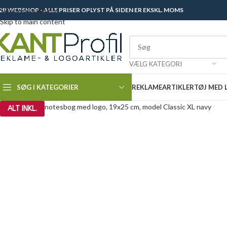
2B WEBSHOP - ALLE PRISER OPLYST PÅ SIDEN ER EKSKL. MOMS
Skip to navigation
Skip to main content
VÆLG KATEGORI
SØG I KATEGORIER
REKLAMEARTIKLER
TØJ MED
ALT INKL.