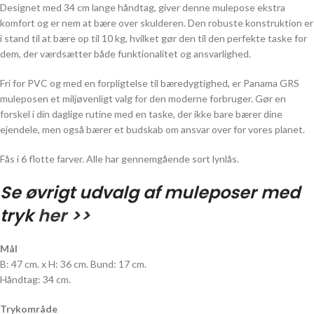
Designet med 34 cm lange håndtag, giver denne mulepose ekstra
komfort og er nem at bære over skulderen. Den robuste konstruktion er
i stand til at bære op til 10 kg, hvilket gør den til den perfekte taske for
dem, der værdsætter både funktionalitet og ansvarlighed.
Fri for PVC og med en forpligtelse til bæredygtighed, er Panama GRS
muleposen et miljøvenligt valg for den moderne forbruger. Gør en
forskel i din daglige rutine med en taske, der ikke bare bærer dine
ejendele, men også bærer et budskab om ansvar over for vores planet.
Fås i 6 flotte farver. Alle har gennemgående sort lynlås.
Se øvrigt udvalg af muleposer med
tryk
her >>
Mål
B: 47 cm. x H: 36 cm. Bund: 17 cm.
Håndtag: 34 cm.
Trykområde