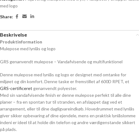
med logo
Share:
Beskrivelse
Produktinformation
Mulepose med lynlås og logo
GRS genanvendt mulepose – Vandafvisende og multifunktionel
Denne mulepose med lynlås og logo er designet med omtanke for
miljøet og din komfort. Denne taske er fremstillet af 600D RPET, et
GRS-certificeret
genanvendt polyester.
Med sin vandafvisende finish er denne mulepose perfekt til alle dine
planer – fra en spontan tur til stranden, en afslappet dag ved et
arrangement, eller til dine dagligvareindkøb. Hovedrummet med lynlås
giver sikker opbevaring af dine ejendele, mens en praktisk lynlåslomme
indeni er ideel til at holde din telefon og andre værdigenstande sikkert
på plads.