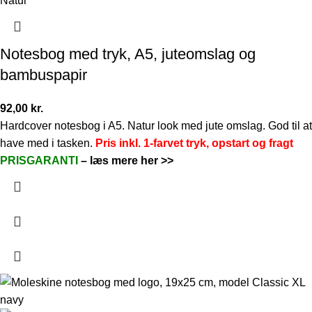
Natur
Notesbog med tryk, A5, juteomslag og
bambuspapir
92,00
kr.
Hardcover notesbog i A5. Natur look med jute omslag. God til at
have med i tasken.
Pris inkl. 1-farvet tryk, opstart og fragt
PRISGARANTI
–
læs mere her >>