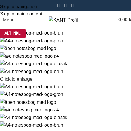
Skip to navigation
Skip to main content
Menu
0,00
k
ALT INKL.
Click to enlarge