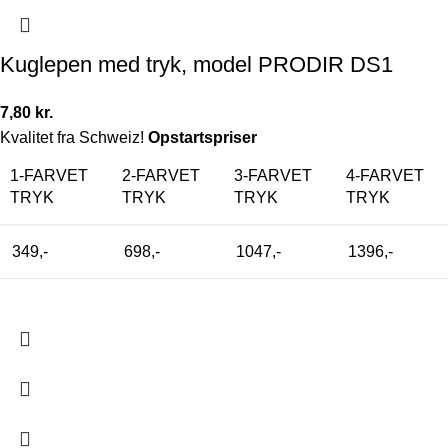
Kuglepen med tryk, model PRODIR DS1
7,80
kr.
Kvalitet fra Schweiz!
Opstartspriser
1-FARVET
2-FARVET
3-FARVET
4-FARVET
TRYK
TRYK
TRYK
TRYK
349,-
698,-
1047,-
1396,-