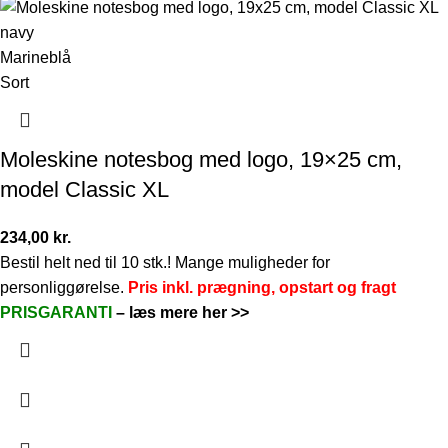
Marineblå
Sort
Moleskine notesbog med logo, 19×25 cm,
model Classic XL
234,00
kr.
Bestil helt ned til 10 stk.! Mange muligheder for
personliggørelse.
Pris inkl. prægning, opstart og fragt
PRISGARANTI
–
læs mere her >>