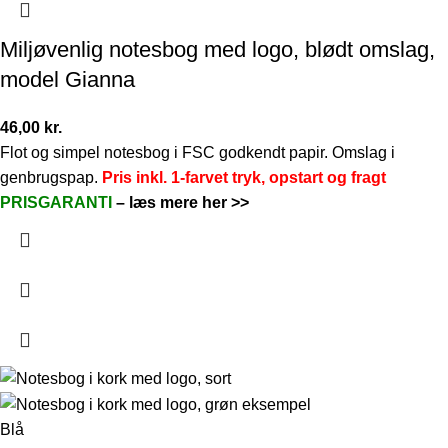
Miljøvenlig notesbog med logo, blødt omslag,
model Gianna
46,00
kr.
Flot og simpel notesbog i FSC godkendt papir. Omslag i
genbrugspap.
Pris inkl. 1-farvet tryk, opstart og fragt
PRISGARANTI
–
læs mere her >>
Blå