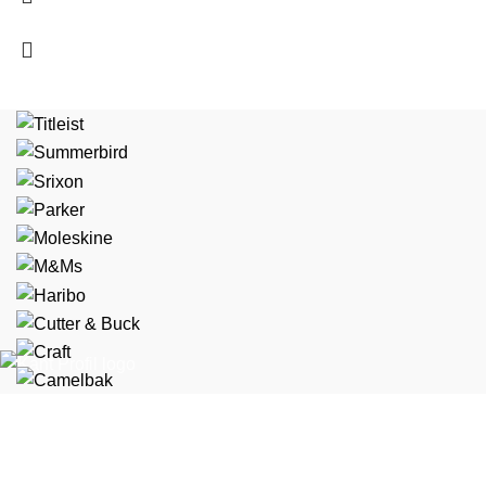
Marselis Boulevard 169, 1 8000 Aarhus C
+45 70 44 42 41