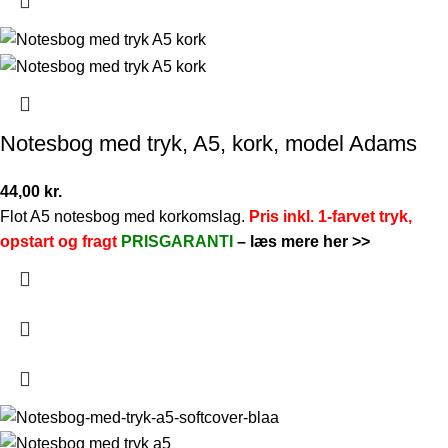
Notesbog med tryk, A5, kork, model Adams
44,00
kr.
Flot A5 notesbog med korkomslag.
Pris inkl. 1-farvet tryk,
opstart og fragt
PRISGARANTI
–
læs mere her >>