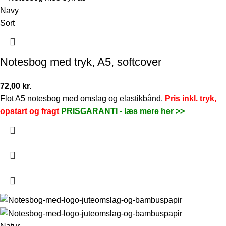
Navy
Sort
Notesbog med tryk, A5, softcover
72,00
kr.
Flot A5 notesbog med omslag og elastikbånd.
Pris inkl. tryk,
opstart og fragt
PRISGARANTI -
læs mere her >>