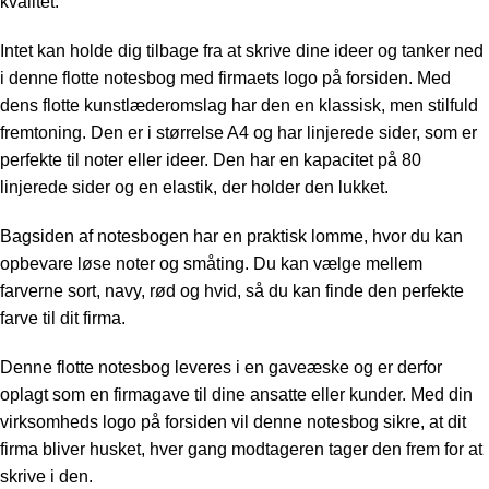
kvalitet.
Intet kan holde dig tilbage fra at skrive dine ideer og tanker ned
i denne flotte notesbog med firmaets logo på forsiden. Med
dens flotte kunstlæderomslag har den en klassisk, men stilfuld
fremtoning. Den er i størrelse A4 og har linjerede sider, som er
perfekte til noter eller ideer. Den har en kapacitet på 80
linjerede sider og en elastik, der holder den lukket.
Bagsiden af notesbogen har en praktisk lomme, hvor du kan
opbevare løse noter og småting. Du kan vælge mellem
farverne sort, navy, rød og hvid, så du kan finde den perfekte
farve til dit firma.
Denne flotte notesbog leveres i en gaveæske og er derfor
oplagt som en firmagave til dine ansatte eller kunder. Med din
virksomheds logo på forsiden vil denne notesbog sikre, at dit
firma bliver husket, hver gang modtageren tager den frem for at
skrive i den.