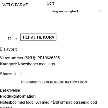
Sort
VÆLG FARVE
TILFØJ TIL KURV
Favorit
Varenummer (SKU):
PF10626305
Kategori:
Notesbøger med logo
Share:
BESKRIVELSE
YDERLIGERE INFORMATION
Beskrivelse
Produktinformation
Notesbog med logo i A4 med hårdt omslag og særlig god