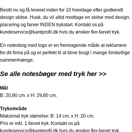
Bestil nu og få leveret inden for 10 hverdage efter godkendt
design skitse. Husk, du vil altid modtage en skitse med design,
placering og farver INDEN trykstart. Kontakt os på
kundeservice@kantprofil.dk
hvis du ønsker fler-farvet tryk.
En notesbog med logo er en fremragende måde at reklamere
for dit firma på og er perfekt til at blive brugt i mange forskellige
sammenhænge.
Se alle notesbøger med tryk
her >>
Mål
B: 20,90 cm. x H: 29,80 cm.
Trykområde
Maksimal tryk størrelse: B: 14 cm. x H: 20 cm.
Pris er inkl. 1-farvet tryk. Kontakt os på
kundeservice@kantprofil.dk
hvis du ønsker fler-farvet tryk.