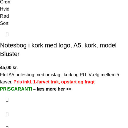
Grøn
Hvid
Rød
Sort
Notesbog i kork med logo, A5, kork, model
Bluster
45,00
kr.
Flot A5 notesbog med omslag i kork og PU. Vælg mellem 5
farver.
Pris inkl. 1-farvet tryk, opstart og fragt
PRISGARANTI
–
læs mere her >>