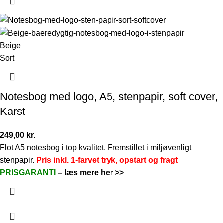
Beige
Sort
Notesbog med logo, A5, stenpapir, soft cover,
Karst
249,00
kr.
Flot A5 notesbog i top kvalitet. Fremstillet i miljøvenligt
stenpapir.
Pris inkl. 1-farvet tryk, opstart og fragt
PRISGARANTI
–
læs mere her >>