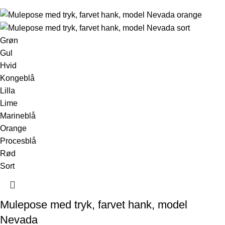
Grøn
Gul
Hvid
Kongeblå
Lilla
Lime
Marineblå
Orange
Procesblå
Rød
Sort
Mulepose med tryk, farvet hank, model
Nevada