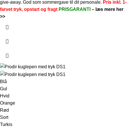
give-away. God som sommergave til dit personale.
Pris inkl. 1-
farvet tryk, opstart og fragt
PRISGARANTI
–
læs mere her
>>
Blå
Gul
Hvid
Orange
Rød
Sort
Turkis