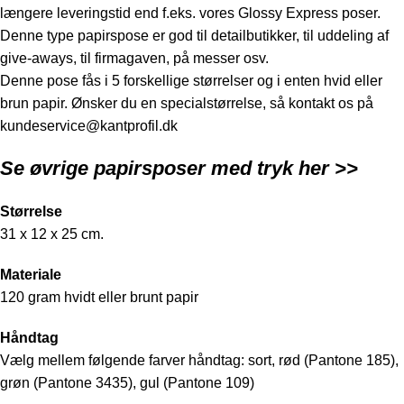
længere leveringstid end f.eks. vores Glossy Express poser.
Denne type papirspose er god til detailbutikker, til uddeling af
give-aways, til firmagaven, på messer osv.
Denne pose fås i 5 forskellige størrelser og i enten hvid eller
brun papir. Ønsker du en specialstørrelse, så kontakt os på
kundeservice@kantprofil.dk
Se øvrige papirsposer med tryk
her >>
Størrelse
31 x 12 x 25 cm.
Materiale
120 gram hvidt eller brunt papir
Håndtag
Vælg mellem følgende farver håndtag: sort, rød (Pantone 185),
grøn (Pantone 3435), gul (Pantone 109)