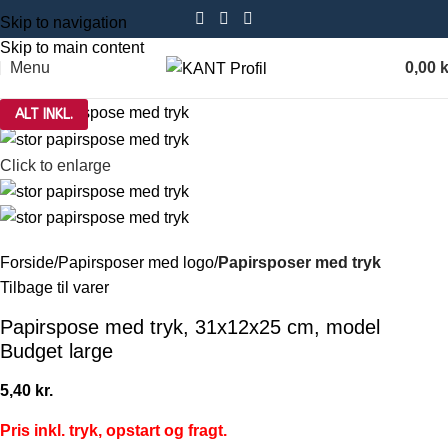
Skip to navigation
Skip to main content
Menu
0,00
k
ALT INKL.
Click to enlarge
Forside
Papirsposer med logo
Papirsposer med tryk
Tilbage til varer
Papirspose med tryk, 31x12x25 cm, model
Budget large
5,40
kr.
Pris inkl. tryk, opstart og fragt.