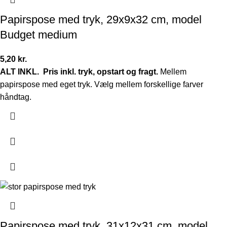
Papirspose med tryk, 29x9x32 cm, model
Budget medium
5,20
kr.
ALT INKL.
Pris inkl. tryk, opstart og fragt.
Mellem
papirspose med eget tryk. Vælg mellem forskellige farver
håndtag.
Papirspose med tryk, 31x12x31 cm, model