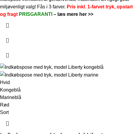
miljøvenligt valg! Fås i 3 farver.
Pris inkl. 1-farvet tryk, opstart
og fragt
PRISGARANTI
–
læs mere her >>
Hvid
Kongeblå
Marineblå
Rød
Sort