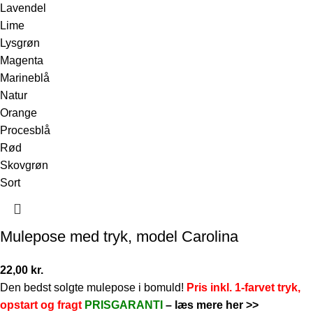
Lavendel
Lime
Lysgrøn
Magenta
Marineblå
Natur
Orange
Procesblå
Rød
Skovgrøn
Sort
Mulepose med tryk, model Carolina
22,00
kr.
Den bedst solgte mulepose i bomuld!
Pris inkl. 1-farvet tryk,
opstart og fragt
PRISGARANTI
–
læs mere her >>