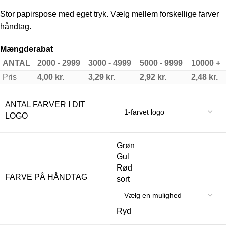
Stor papirspose med eget tryk. Vælg mellem forskellige farver
håndtag.
Mængderabat
ANTAL
2000 - 2999
3000 - 4999
5000 - 9999
10000 +
Pris
4,00
kr.
3,29
kr.
2,92
kr.
2,48
kr.
ANTAL FARVER I DIT
LOGO
Grøn
Gul
Rød
FARVE PÅ HÅNDTAG
sort
Ryd