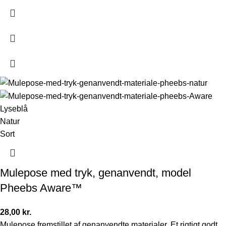
Lyseblå
Natur
Sort
Mulepose med tryk, genanvendt, model
Pheebs Aware™
28,00
kr.
Mulepose fremstillet af genanvendte materialer. Et rigtigt godt