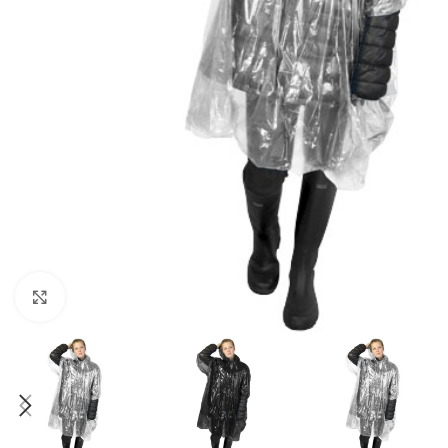
Click to enlarge