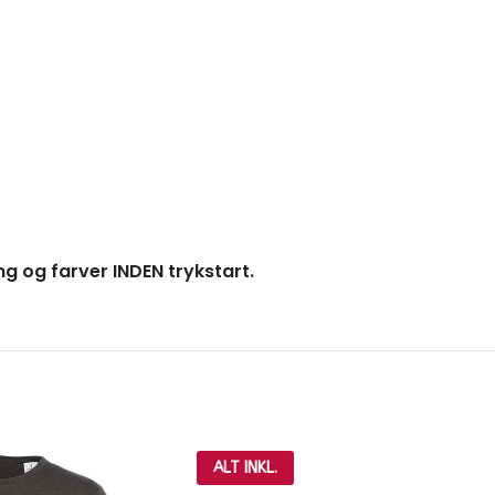
ng og farver INDEN trykstart.
ALT INKL.