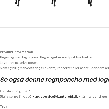
Produktinformation
Regnslag med logo i pose. Regnslaget er med praktisk hætte.
Logo tryk på selve posen.
Nem og billig markedføring til events, koncerter eller andre udendørs a
Se også denne regnponcho med
log
Har du spørgsmål?
Skriv gerne til os på
kundeservice@kantprofil.dk
– så hjælper vi ger
Tryk