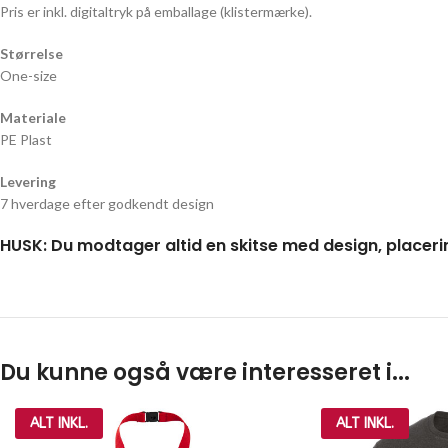
Pris er inkl. digitaltryk på emballage (klistermærke).
Størrelse
One-size
Materiale
PE Plast
Levering
7 hverdage efter godkendt design
HUSK: Du modtager altid en skitse med design, placeri
Du kunne også være interesseret i...
ALT INKL.
ALT INKL.