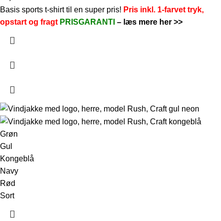
Basis sports t-shirt til en super pris!
Pris inkl. 1-farvet tryk,
opstart og fragt
PRISGARANTI
–
læs mere her >>
Grøn
Gul
Kongeblå
Navy
Rød
Sort