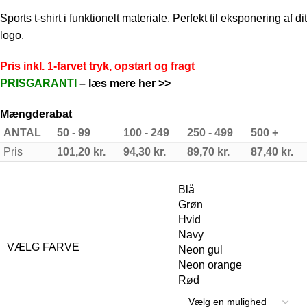
Sports t-shirt i funktionelt materiale. Perfekt til eksponering af dit
logo.
Pris inkl. 1-farvet tryk, opstart og fragt
PRISGARANTI
–
læs mere her >>
Mængderabat
ANTAL
50 - 99
100 - 249
250 - 499
500 +
Pris
101,20
kr.
94,30
kr.
89,70
kr.
87,40
kr.
Blå
Grøn
Hvid
Navy
VÆLG FARVE
Neon gul
Neon orange
Rød