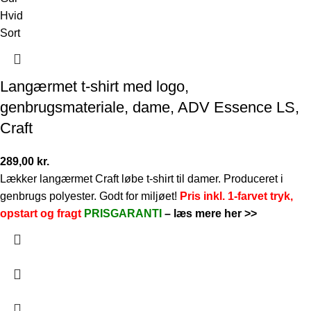
Hvid
Sort
Langærmet t-shirt med logo,
genbrugsmateriale, dame, ADV Essence LS,
Craft
289,00
kr.
Lækker langærmet Craft løbe t-shirt til damer. Produceret i
genbrugs polyester. Godt for miljøet!
Pris inkl. 1-farvet tryk,
opstart og fragt
PRISGARANTI
–
læs mere her >>