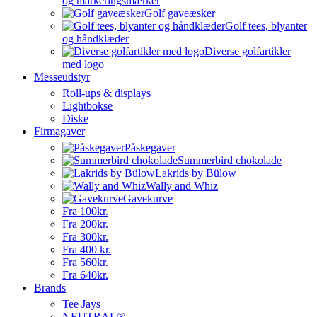
og markeringsmærker
Golf gaveæsker
Golf tees, blyanter
og håndklæder
Diverse golfartikler
med logo
Messeudstyr
Roll-ups & displays
Lightbokse
Diske
Firmagaver
Påskegaver
Summerbird chokolade
Lakrids by Bülow
Wally and Whiz
Gavekurve
Fra 100kr.
Fra 200kr.
Fra 300kr.
Fra 400 kr.
Fra 560kr.
Fra 640kr.
Brands
Tee Jays
NEUTRAL®