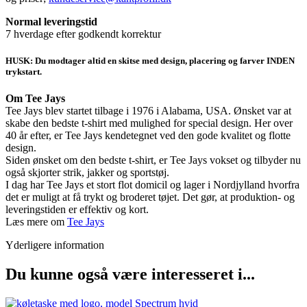
Normal leveringstid
7 hverdage efter godkendt korrektur
HUSK: Du modtager altid en skitse med design, placering og farver INDEN
trykstart.
Om Tee Jays
Tee Jays blev startet tilbage i 1976 i Alabama, USA. Ønsket var at
skabe den bedste t-shirt med mulighed for special design. Her over
40 år efter, er Tee Jays kendetegnet ved den gode kvalitet og flotte
design.
Siden ønsket om den bedste t-shirt, er Tee Jays vokset og tilbyder nu
også skjorter strik, jakker og sportstøj.
I dag har Tee Jays et stort flot domicil og lager i Nordjylland hvorfra
det er muligt at få trykt og broderet tøjet. Det gør, at produktion- og
leveringstiden er effektiv og kort.
Læs mere om
Tee Jays
Yderligere information
Du kunne også være interesseret i...