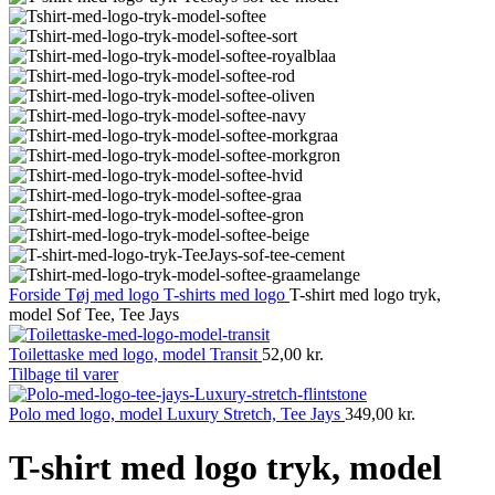
Forside
Tøj med logo
T-shirts med logo
T-shirt med logo tryk,
model Sof Tee, Tee Jays
Toilettaske med logo, model Transit
52,00
kr.
Tilbage til varer
Polo med logo, model Luxury Stretch, Tee Jays
349,00
kr.
T-shirt med logo tryk, model