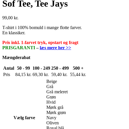
Sof Tee, Tee Jays
99,00
kr.
T-shirt i 100% bomuld i mange flotte farver.
En klassiker.
Pris inkl. 1-farvet tryk, opstart og fragt
PRISGARANTI
–
læs mere her >>
Mængderabat
Antal
50 - 99
100 - 249
250 - 499
500 +
Pris
84,15
kr.
69,30
kr.
59,40
kr.
55,44
kr.
Beige
Grå
Grå meleret
Grøn
Hvid
Mørk grå
Mørk grøn
Vælg farve
Navy
Oliven
Royal blå