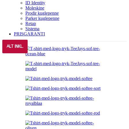
ID Identity
Moleskine
Prodir kuglepenne
Parker kuglepenne
Retap
Sistema
PRISGARANTI
ALT INKL.