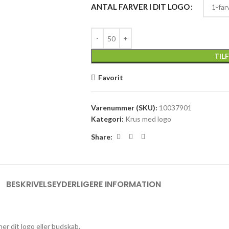
ANTAL FARVER I DIT LOGO
TIL
Favorit
Varenummer (SKU):
10037901
Kategori:
Krus med logo
Share:
BESKRIVELSE
YDERLIGERE INFORMATION
er dit logo eller budskab.