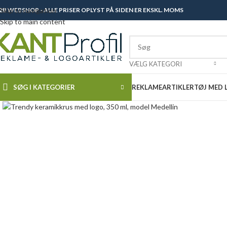
2B WEBSHOP - ALLE PRISER OPLYST PÅ SIDEN ER EKSKL. MOMS
Skip to navigation
Skip to main content
VÆLG KATEGORI
SØG I KATEGORIER
REKLAMEARTIKLER
TØJ MED