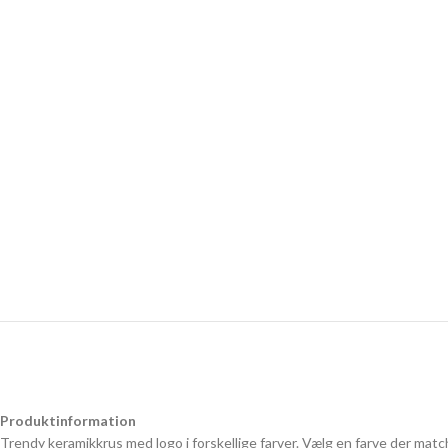
Produktinformation
Trendy keramikkrus med logo i forskellige farver. Vælg en farve der match