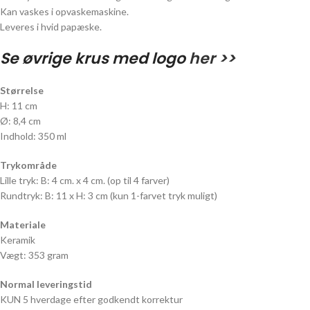
Kan vaskes i opvaskemaskine.
Leveres i hvid papæske.
Se øvrige krus med logo
her >>
Størrelse
H: 11 cm
Ø: 8,4 cm
Indhold: 350 ml
Trykområde
Lille tryk: B: 4 cm. x 4 cm. (op til 4 farver)
Rundtryk: B: 11 x H: 3 cm (kun 1-farvet tryk muligt)
Materiale
Keramik
Vægt: 353 gram
Normal leveringstid
KUN 5 hverdage efter godkendt korrektur