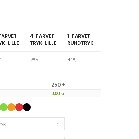
FARVET
4-FARVET
1-FARVET
K, LILLE
TRYK, LILLE
RUNDTRYK
,-
996,-
449,-
250 +
0,00
kr.