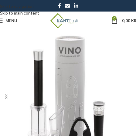
Skip to navigation
Skip to main content
0
MENU
0,00
KR