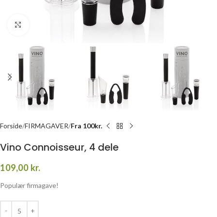
Click to enlarge
Forside
FIRMAGAVER
Fra 100kr.
Vino Connoisseur, 4 dele
109,00
kr.
Populær firmagave!