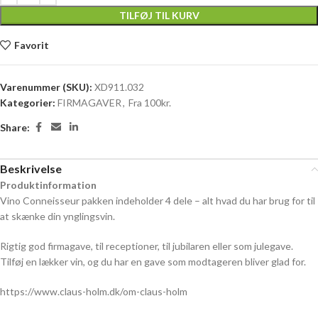
TILFØJ TIL KURV
Favorit
Varenummer (SKU):
XD911.032
Kategorier:
FIRMAGAVER
,
Fra 100kr.
Share:
Beskrivelse
Produktinformation
Vino Conneisseur pakken indeholder 4 dele – alt hvad du har brug for til
at skænke din ynglingsvin.
Rigtig god firmagave, til receptioner, til jubilaren eller som julegave.
Tilføj en lækker vin, og du har en gave som modtageren bliver glad for.
https://www.claus-holm.dk/om-claus-holm