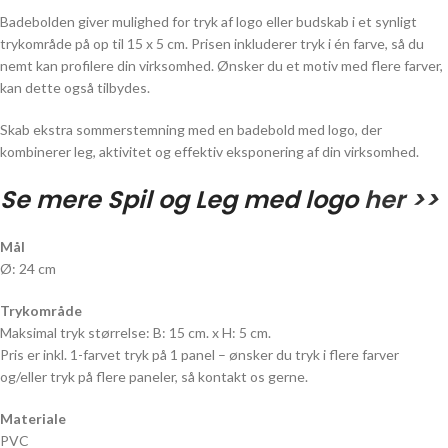
Badebolden giver mulighed for tryk af logo eller budskab i et synligt
trykområde på op til 15 x 5 cm. Prisen inkluderer tryk i én farve, så du
nemt kan profilere din virksomhed. Ønsker du et motiv med flere farver,
kan dette også tilbydes.
Skab ekstra sommerstemning med en badebold med logo, der
kombinerer leg, aktivitet og effektiv eksponering af din virksomhed.
Se mere Spil og Leg med logo
her >>
Mål
Ø: 24 cm
Trykområde
Maksimal tryk størrelse: B: 15 cm. x H: 5 cm.
Pris er inkl. 1-farvet tryk på 1 panel – ønsker du tryk i flere farver
og/eller tryk på flere paneler, så kontakt os gerne.
Materiale
PVC