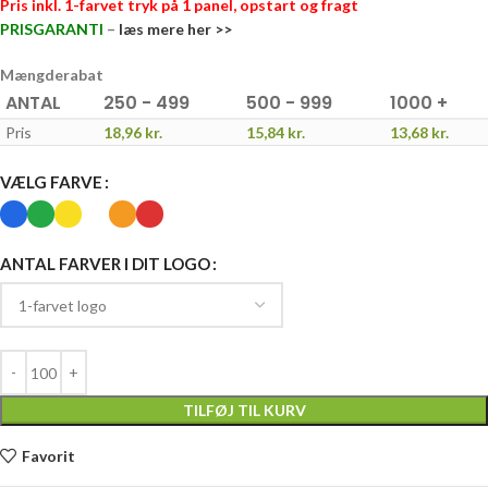
Pris inkl. 1-farvet tryk på 1 panel, opstart og fragt
PRISGARANTI
–
læs mere her >>
Mængderabat
ANTAL
250 - 499
500 - 999
1000 +
Pris
18,96
kr.
15,84
kr.
13,68
kr.
VÆLG FARVE
ANTAL FARVER I DIT LOGO
TILFØJ TIL KURV
Favorit