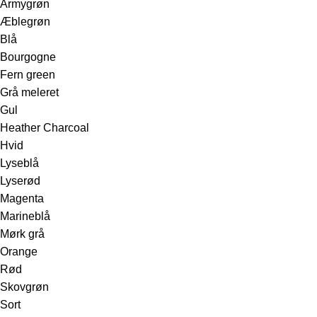
Armygrøn
Æblegrøn
Blå
Bourgogne
Fern green
Grå meleret
Gul
Heather Charcoal
Hvid
Lyseblå
Lyserød
Magenta
Marineblå
Mørk grå
Orange
Rød
Skovgrøn
Sort