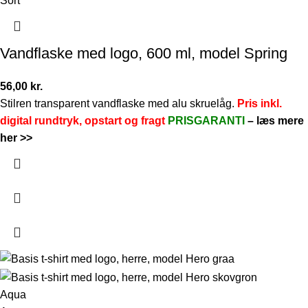
Sort
Vandflaske med logo, 600 ml, model Spring
56,00
kr.
Stilren transparent vandflaske med alu skruelåg.
Pris inkl.
digital rundtryk, opstart og fragt
PRISGARANTI
–
læs mere
her >>
Aqua