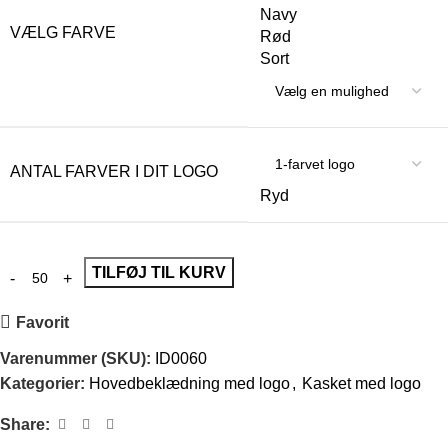
Navy
VÆLG FARVE
Rød
Sort
ANTAL FARVER I DIT LOGO
Ryd
TILFØJ TIL KURV
Favorit
Varenummer (SKU):
ID0060
Kategorier:
Hovedbeklædning med logo
,
Kasket med logo
Share: