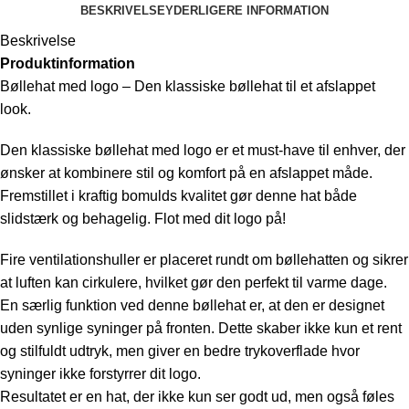
BESKRIVELSE
YDERLIGERE INFORMATION
Beskrivelse
Produktinformation
Bøllehat med logo – Den klassiske bøllehat til et afslappet
look.
Den klassiske bøllehat med logo er et must-have til enhver, der
ønsker at kombinere stil og komfort på en afslappet måde.
Fremstillet i kraftig bomulds kvalitet gør denne hat både
slidstærk og behagelig. Flot med dit logo på!
Fire ventilationshuller er placeret rundt om bøllehatten og sikrer
at luften kan cirkulere, hvilket gør den perfekt til varme dage.
En særlig funktion ved denne bøllehat er, at den er designet
uden synlige syninger på fronten. Dette skaber ikke kun et rent
og stilfuldt udtryk, men giver en bedre trykoverflade hvor
syninger ikke forstyrrer dit logo.
Resultatet er en hat, der ikke kun ser godt ud, men også føles