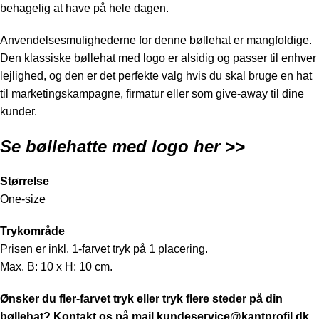
behagelig at have på hele dagen.
Anvendelsesmulighederne for denne bøllehat er mangfoldige.
Den klassiske bøllehat med logo er alsidig og passer til enhver
lejlighed, og den er det perfekte valg hvis du skal bruge en hat
til marketingskampagne, firmatur eller som give-away til dine
kunder.
Se bøllehatte med logo
her >>
Størrelse
One-size
Trykområde
Prisen er inkl. 1-farvet tryk på 1 placering.
Max. B: 10 x H: 10 cm.
Ønsker du fler-farvet tryk eller tryk flere steder på din
bøllehat? Kontakt os på mail
kundeservice@kantprofil.dk
,