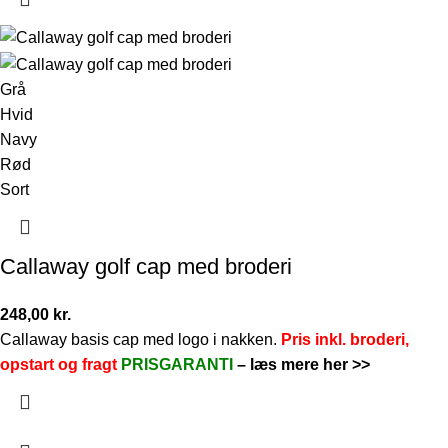
Grå
Hvid
Navy
Rød
Sort
Callaway golf cap med broderi
248,00
kr.
Callaway basis cap med logo i nakken.
Pris inkl. broderi,
opstart og fragt
PRISGARANTI
–
læs mere her >>