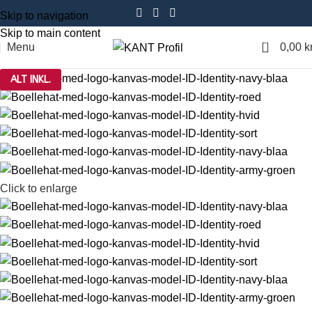
Skip to navigation
Skip to main content
0
Menu
0,00
kr
ALT INKL.
Click to enlarge