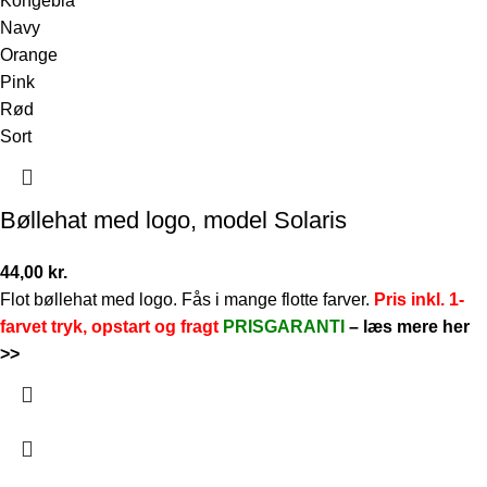
Kongeblå
Navy
Orange
Pink
Rød
Sort
Bøllehat med logo, model Solaris
44,00
kr.
Flot bøllehat med logo. Fås i mange flotte farver.
Pris inkl. 1-
farvet tryk, opstart og fragt
PRISGARANTI
–
læs mere her
>>