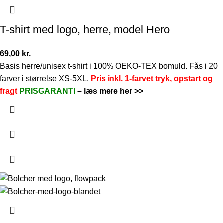
T-shirt med logo, herre, model Hero
69,00
kr.
Basis herre/unisex t-shirt i 100% OEKO-TEX bomuld. Fås i 20
farver i størrelse XS-5XL.
Pris inkl. 1-farvet tryk, opstart og
fragt
PRISGARANTI
–
læs mere her >>