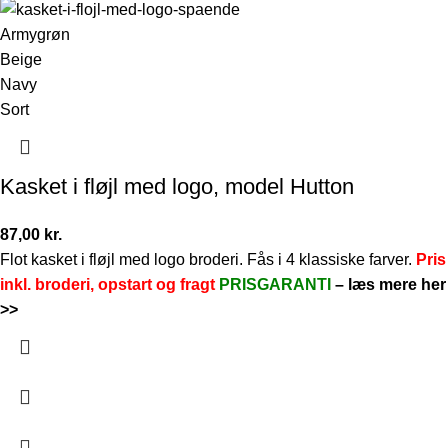
Armygrøn
Beige
Navy
Sort
Kasket i fløjl med logo, model Hutton
87,00
kr.
Flot kasket i fløjl med logo broderi. Fås i 4 klassiske farver.
Pris
inkl. broderi, opstart og fragt
PRISGARANTI
–
læs mere her
>>