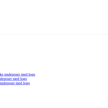
ke muleposer med logo
uleposer med logo
muleposer med logo