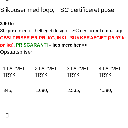
Slikposer med logo, FSC certificeret pose
3,80
kr.
Slikpose med dit helt eget design. FSC certificeret emballage
OBS! PRISER ER PR. KG, INKL. SUKKERAFGIFT (25,97 kr.
pr. kg).
PRISGARANTI
–
læs mere her >>
Opstartspriser
1-FARVET
2-FARVET
3-FARVET
4-FARVET
TRYK
TRYK
TRYK
TRYK
845,-
1.690,-
2.535,-
4.380,-