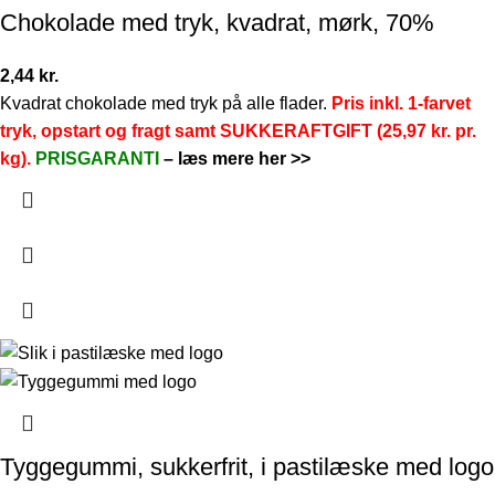
Chokolade med tryk, kvadrat, mørk, 70%
2,44
kr.
Kvadrat chokolade med tryk på alle flader.
Pris inkl. 1-farvet
tryk, opstart og fragt samt SUKKERAFTGIFT (25,97 kr. pr.
kg).
PRISGARANTI
–
læs mere her >>
Tyggegummi, sukkerfrit, i pastilæske med logo