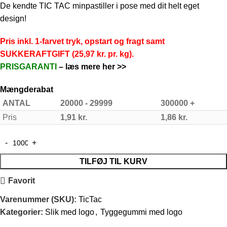
De kendte TIC TAC minpastiller i pose med dit helt eget
design!
Pris inkl. 1-farvet tryk, opstart og fragt samt
SUKKERAFTGIFT (25,97 kr. pr. kg).
PRISGARANTI
–
læs mere her >>
Mængderabat
ANTAL
20000 - 29999
300000 +
Pris
1,91
kr.
1,86
kr.
TILFØJ TIL KURV
Favorit
Varenummer (SKU):
TicTac
Kategorier:
Slik med logo
,
Tyggegummi med logo