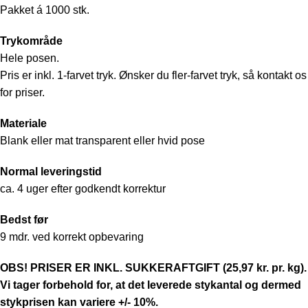
Pakket á 1000 stk.
Trykområde
Hele posen.
Pris er inkl. 1-farvet tryk. Ønsker du fler-farvet tryk, så kontakt os
for priser.
Materiale
Blank eller mat transparent eller hvid pose
Normal leveringstid
ca. 4 uger efter godkendt korrektur
Bedst før
9 mdr. ved korrekt opbevaring
OBS! PRISER ER INKL. SUKKERAFTGIFT (25,97 kr. pr. kg).
Vi tager forbehold for, at det leverede stykantal og dermed
stykprisen kan variere +/- 10%.