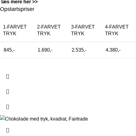
læs mere her >>
Opstartspriser
1-FARVET
2-FARVET
3-FARVET
4-FARVET
TRYK
TRYK
TRYK
TRYK
845,-
1.690,-
2.535,-
4.380,-