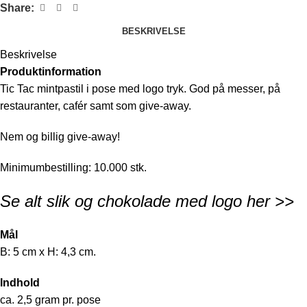
Share:
BESKRIVELSE
Beskrivelse
Produktinformation
Tic Tac mintpastil i pose med logo tryk. God på messer, på
restauranter, cafér samt som give-away.
Nem og billig give-away!
Minimumbestilling: 10.000 stk.
Se alt slik og chokolade med logo
her >>
Mål
B: 5 cm x H: 4,3 cm.
Indhold
ca. 2,5 gram pr. pose