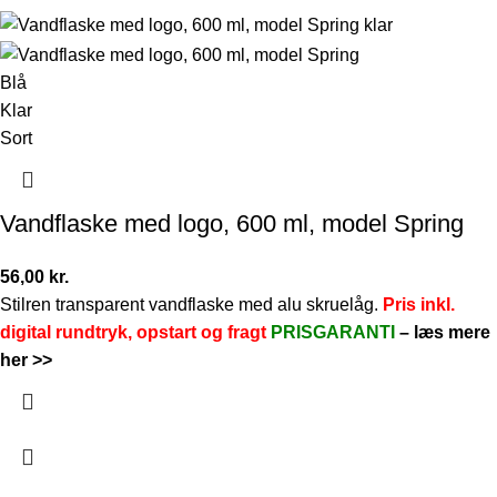
Blå
Klar
Sort
Vandflaske med logo, 600 ml, model Spring
56,00
kr.
Stilren transparent vandflaske med alu skruelåg.
Pris inkl.
digital rundtryk, opstart og fragt
PRISGARANTI
–
læs mere
her >>