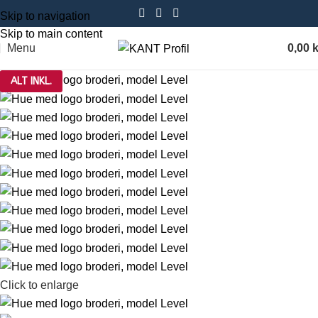
Skip to navigation
Skip to main content
Menu
0,00
k
ALT INKL.
Click to enlarge