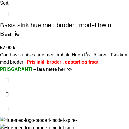
Sort
Basis strik hue med broderi, model Irwin
Beanie
57,00
kr.
God basis unisex hue med ombuk. Huen fås i 5 farver. Fås kun
med broderi.
Pris inkl. broderi, opstart og fragt
PRISGARANTI
–
læs mere her >>