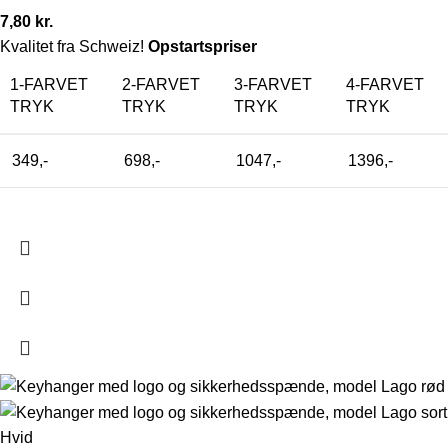
7,80
kr.
Kvalitet fra Schweiz!
Opstartspriser
1-FARVET
2-FARVET
3-FARVET
4-FARVET
TRYK
TRYK
TRYK
TRYK
349,-
698,-
1047,-
1396,-
Hvid