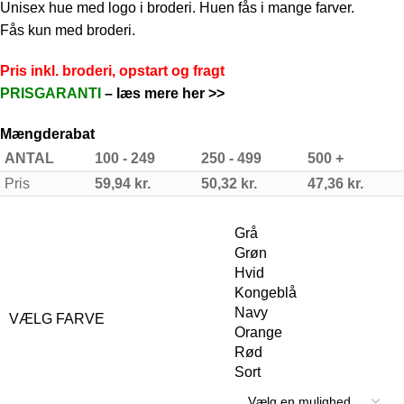
Unisex hue med logo i broderi. Huen fås i mange farver.
Fås kun med broderi.
Pris inkl. broderi, opstart og fragt
PRISGARANTI
–
læs mere her >>
Mængderabat
ANTAL
100 - 249
250 - 499
500 +
Pris
59,94
kr.
50,32
kr.
47,36
kr.
Grå
Grøn
Hvid
Kongeblå
Navy
VÆLG FARVE
Orange
Rød
Sort