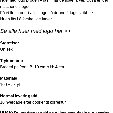
Hue med logo broderi – fås i mange flotte farver. Også en der
matcher dit logo.
Få et flot broderi af dit logo på denne 2-lags-strikhue.
Huen fås i 8 forskellige farver.
Se alle huer med logo
her >>
Størrelser
Unisex
Trykområde
Broderi på front: B: 10 cm. x H: 4 cm.
Materiale
100% akryl
Normal leveringstid
10 hverdage efter godkendt korrektur