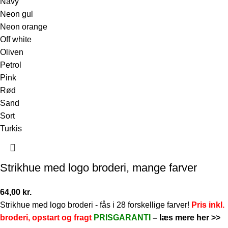
Navy
Neon gul
Neon orange
Off white
Oliven
Petrol
Pink
Rød
Sand
Sort
Turkis
Strikhue med logo broderi, mange farver
64,00
kr.
Strikhue med logo broderi - fås i 28 forskellige farver!
Pris inkl.
broderi, opstart og fragt
PRISGARANTI
–
læs mere her >>