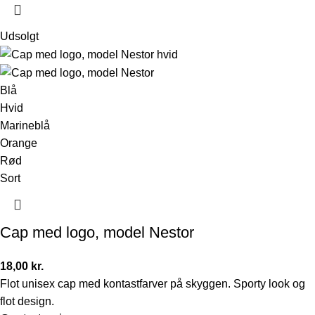
Udsolgt
Blå
Hvid
Marineblå
Orange
Rød
Sort
Cap med logo, model Nestor
18,00
kr.
Flot unisex cap med kontastfarver på skyggen. Sporty look og
flot design.