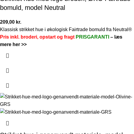
bomuld, model Neutral
209,00
kr.
Klassisk strikket hue i økologisk Fairtrade bomuld fra Neutral®
Pris inkl. broderi, opstart og fragt
PRISGARANTI
–
læs
mere her >>