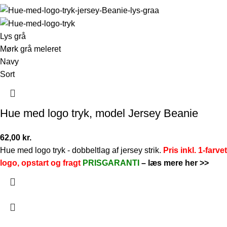
Lys grå
Mørk grå meleret
Navy
Sort
Hue med logo tryk, model Jersey Beanie
62,00
kr.
Hue med logo tryk - dobbeltlag af jersey strik.
Pris inkl. 1-farvet
logo, opstart og fragt
PRISGARANTI
–
læs mere her >>