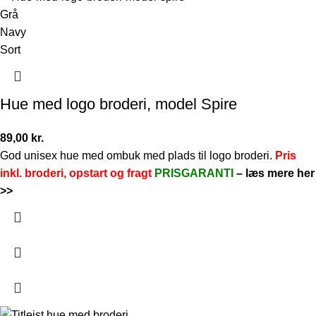
Grå
Navy
Sort
Hue med logo broderi, model Spire
89,00
kr.
God unisex hue med ombuk med plads til logo broderi.
Pris
inkl. broderi, opstart og fragt
PRISGARANTI
–
læs mere her
>>