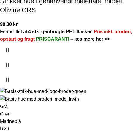
Strikket hue i genanvendt materiale, model
Olivine GRS
99,00
kr.
Fremstillet af
4 stk.
genbrugte PET-flasker.
Pris inkl. broderi,
opstart og fragt
PRISGARANTI
–
læs mere her >>
Grå
Grøn
Marineblå
Rød