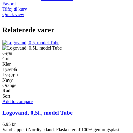
Favorit
Tilføj til kurv
Quick view
Relaterede varer
Grøn
Gul
Klar
Lyseblå
Lysgrøn
Navy
Orange
Rød
Sort
Add to compare
Logovand, 0,5l., model Tube
6,95
kr.
Vand tappet i Nordtyskland. Flasken er af 100% genbrugsplast.