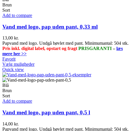
Brun
Sort
Add to compare
Vand med logo, pap uden pant, 0,33 ml
13,00
kr.
Papvand med logo. Undgå bøvlet med pant. Minimumantal: 504 stk.
Pris inkl. digital label, opstart og fragt
PRISGARANTI
–
læs
mere her >>
Favorit
Dette
Vælg muligheder
vare
Quick view
har
flere
varianter.
Blå
Mulighederne
Brun
kan
Sort
vælges
Add to compare
på
varesiden
Vand med logo, pap uden pant, 0,5 l
14,00
kr.
Papvand med logo. Undgå bøvlet med pant. Minimumantal: 504 stk.