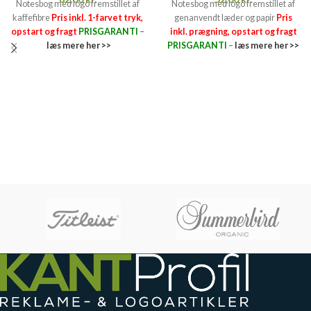
Notesbog med logo fremstillet af
Notesbog med logo fremstillet af
kaffefibre
Pris inkl. 1-farvet tryk,
genanvendt læder og papir
Pris
opstart og fragt
PRISGARANTI
–
inkl. prægning, opstart og fragt
læs mere her >>
PRISGARANTI
–
læs mere her >>