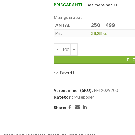
PRISGARANTI
–
læs mere her >>
Mængderabat
ANTAL
250 - 499
Pris
38,28
kr.
TIL
Favorit
Varenummer (SKU):
PF12029200
Kategori:
Muleposer
Share: