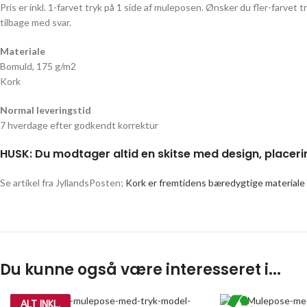
Pris er inkl. 1-farvet tryk på 1 side af muleposen. Ønsker du fler-farvet 
tilbage med svar.
Materiale
Bomuld, 175 g/m2
Kork
Normal leveringstid
7 hverdage efter godkendt korrektur
HUSK: Du modtager altid en skitse med design, placeri
Se artikel fra JyllandsPosten;
Kork er fremtidens bæredygtige materiale
Du kunne også være interesseret i...
ALT INKL.