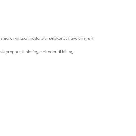
g mere i virksomheder der ønsker at have en grøn
npropper, isolering, enheder til bil- og