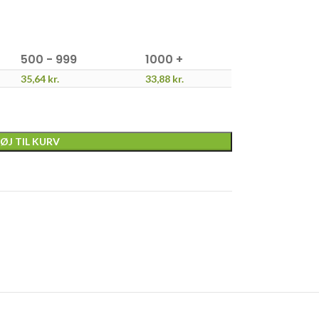
500 - 999
1000 +
35,64
kr.
33,88
kr.
FØJ TIL KURV