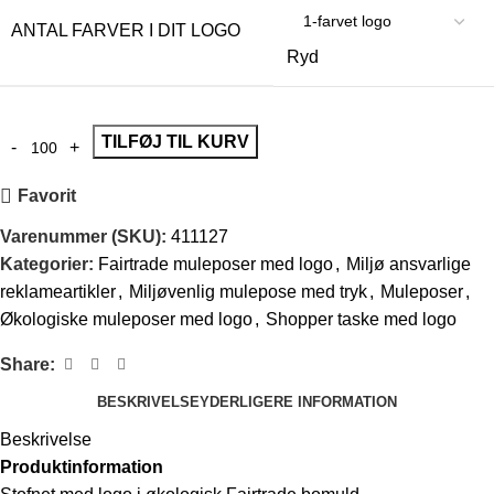
ANTAL FARVER I DIT LOGO
Ryd
TILFØJ TIL KURV
Favorit
Varenummer (SKU):
411127
Kategorier:
Fairtrade muleposer med logo
,
Miljø ansvarlige
reklameartikler
,
Miljøvenlig mulepose med tryk
,
Muleposer
,
Økologiske muleposer med logo
,
Shopper taske med logo
Share:
BESKRIVELSE
YDERLIGERE INFORMATION
Beskrivelse
Produktinformation