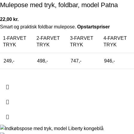
Mulepose med tryk, foldbar, model Patna
22,00
kr.
Smart og praktisk foldbar mulepose.
Opstartspriser
1-FARVET
2-FARVET
3-FARVET
4-FARVET
TRYK
TRYK
TRYK
TRYK
249,-
498,-
747,-
946,-