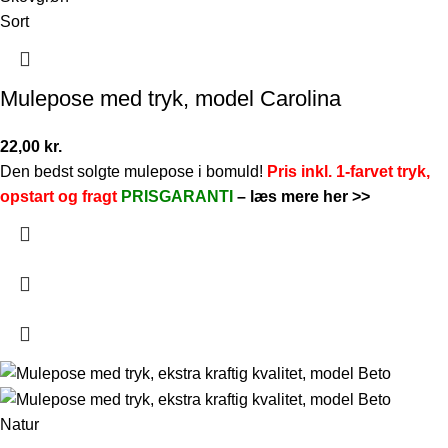
Sort
Mulepose med tryk, model Carolina
22,00
kr.
Den bedst solgte mulepose i bomuld!
Pris inkl. 1-farvet tryk,
opstart og fragt
PRISGARANTI
–
læs mere her >>
Natur