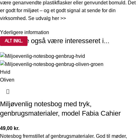
være genanvendte plastikflasker eller genvundet bomuld. Det
er godt for miljøet – og et godt signal at sende for din
virksomhed. Se udvalg
her >>
Yderligere information
Du kunne også være interesseret i...
ALT INKL.
Hvid
Oliven
Miljøvenlig notesbog med tryk,
genbrugsmaterialer, model Fabia Cahier
49,00
kr.
Notesbog fremstillet af genbrugsmaterialer. God til møder,