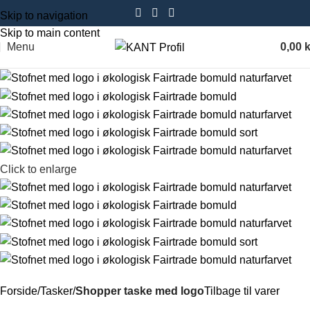
Skip to navigation
Skip to main content
Menu
0,00
k
Click to enlarge
Forside
Tasker
Shopper taske med logo
Tilbage til varer