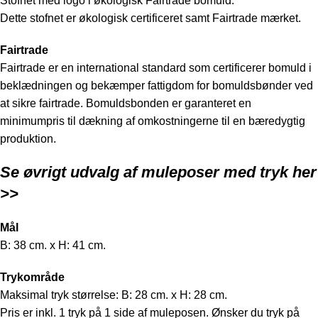
Stofnet med logo i økologisk Fairtrade bomuld.
Dette stofnet er økologisk certificeret samt Fairtrade mærket.
Fairtrade
Fairtrade er en international standard som certificerer bomuld i
beklædningen og bekæmper fattigdom for bomuldsbønder ved
at sikre fairtrade. Bomuldsbonden er garanteret en
minimumpris til dækning af omkostningerne til en bæredygtig
produktion.
Se øvrigt udvalg af muleposer med tryk
her
>>
Mål
B: 38 cm. x H: 41 cm.
Trykområde
Maksimal tryk størrelse: B: 28 cm. x H: 28 cm.
Pris er inkl. 1 tryk på 1 side af muleposen. Ønsker du tryk på