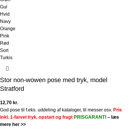
Gul
Hvid
Navy
Orange
Pink
Rød
Sort
Turkis
Stor non-wowen pose med tryk, model
Stratford
12,70
kr.
God pose til f.eks. uddeling af kataloger, til messer osv.
Pris
inkl. 1-farvet tryk, opstart og fragt
PRISGARANTI
–
læs
mere her >>