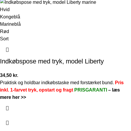
Hvid
Kongeblå
Marineblå
Rød
Sort
Indkøbspose med tryk, model Liberty
34,50
kr.
Praktisk og holdbar indkøbstaske med forstærket bund.
Pris
inkl. 1-farvet tryk, opstart og fragt
PRISGARANTI
–
læs
mere her >>