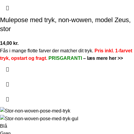
Mulepose med tryk, non-wowen, model Zeus,
stor
14,00
kr.
Fås i mange flotte farver der matcher dit tryk.
Pris inkl. 1-farvet
tryk, opstart og fragt.
PRISGARANTI
–
læs mere her >>
Blå
Grøn