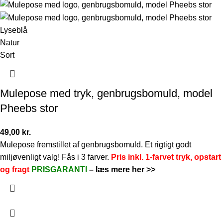
Lyseblå
Natur
Sort
Mulepose med tryk, genbrugsbomuld, model
Pheebs stor
49,00
kr.
Mulepose fremstillet af genbrugsbomuld. Et rigtigt godt
miljøvenligt valg! Fås i 3 farver.
Pris inkl. 1-farvet tryk, opstart
og fragt
PRISGARANTI
–
læs mere her >>