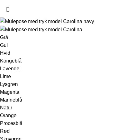
Grå
Gul
Hvid
Kongeblå
Lavendel
Lime
Lysgrøn
Magenta
Marineblå
Natur
Orange
Procesblå
Rød
Skovgrøn