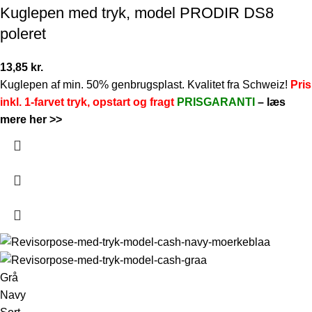
Kuglepen med tryk, model PRODIR DS8
poleret
13,85
kr.
Kuglepen af min. 50% genbrugsplast. Kvalitet fra Schweiz!
Pris
inkl. 1-farvet tryk, opstart og fragt
PRISGARANTI
–
læs
mere her >>
Grå
Navy