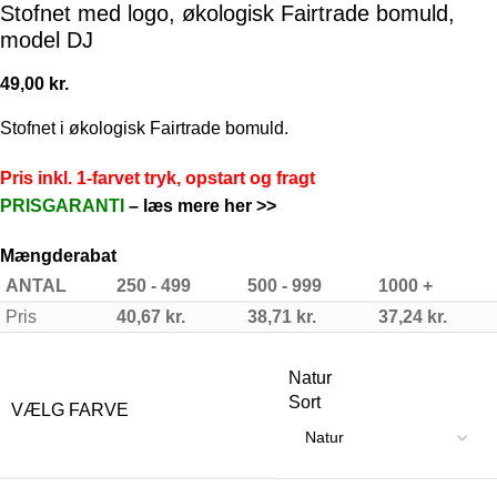
Stofnet med logo, økologisk Fairtrade bomuld,
model DJ
49,00
kr.
Stofnet i økologisk Fairtrade bomuld.
Pris inkl. 1-farvet tryk, opstart og fragt
PRISGARANTI
–
læs mere her >>
Mængderabat
ANTAL
250 - 499
500 - 999
1000 +
Pris
40,67
kr.
38,71
kr.
37,24
kr.
Natur
Sort
VÆLG FARVE