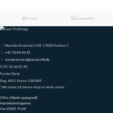
Marselis Boulevard 169, 1 8000 Aarhus C
+45 70 44 42 41
kundeservice@kantprofil.dk
CVR. 42 66 82 30
Fynske Bank
Reg. 6851 Konto 1065689
*alle priser på denne shop er ekskl. moms
Ofte stillede spørgsmål
Handelsbetingelser
Om KANT Profil