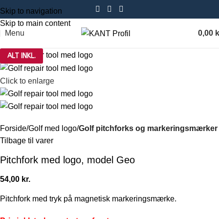
Skip to navigation
Skip to main content
Menu
0,00
k
ALT INKL.
Click to enlarge
Forside
Golf med logo
Golf pitchforks og markeringsmærker
Tilbage til varer
Pitchfork med logo, model Geo
54,00
kr.
Pitchfork med tryk på magnetisk markeringsmærke.