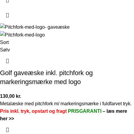
Sort
Sølv
Golf gaveæske inkl. pitchfork og
markeringsmærke med logo
130,00
kr.
Metalæske med pitchfork m/ markeringsmærke i fuldfarvet tryk.
Pris inkl. tryk, opstart og fragt
PRISGARANTI
–
læs mere
her >>