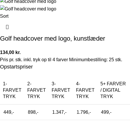
Sort
Golf headcover med logo, kunstlæder
134,00
kr.
Pris pr. stk. inkl. tryk op til 4 farver Minimumbestilling: 25 stk.
Opstartspriser
1-
2-
3-
4-
5+ FARVER
FARVET
FARVET
FARVET
FARVET
/ DIGITAL
TRYK
TRYK
TRYK
TRYK
TRYK
449,-
898,-
1.347,-
1.796,-
499,-