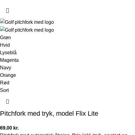
Grøn
Hvid
Lyseblå
Magenta
Navy
Orange
Rød
Sort
Pitchfork med tryk, model Flix Lite
69,00
kr.