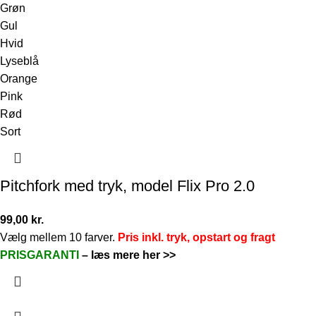
Grøn
Gul
Hvid
Lyseblå
Orange
Pink
Rød
Sort
Pitchfork med tryk, model Flix Pro 2.0
99,00
kr.
Vælg mellem 10 farver.
Pris inkl. tryk, opstart og fragt
PRISGARANTI
–
læs mere her >>