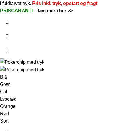
i fuldfarvet tryk.
Pris inkl. tryk, opstart og fragt
PRISGARANTI
–
læs mere her >>
Blå
Grøn
Gul
Lyserød
Orange
Rød
Sort