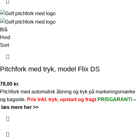
Blå
Hvid
Sort
Pitchfork med tryk, model Flix DS
78,00
kr.
Pitchfork med automatisk åbning og tryk på markeringsmærke
og bagside.
Pris inkl. tryk, opstart og fragt
PRISGARANTI
–
læs mere her >>