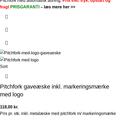
Pitchfork med automatisk åbning.
Pris inkl. tryk, opstart og
fragt
PRISGARANTI
–
læs mere her >>
Sort
Pitchfork gaveæske inkl. markeringsmærke
med logo
118,00
kr.
Pris pr. stk. inkl. metalæske med pitchfork m/ markeringsmærke