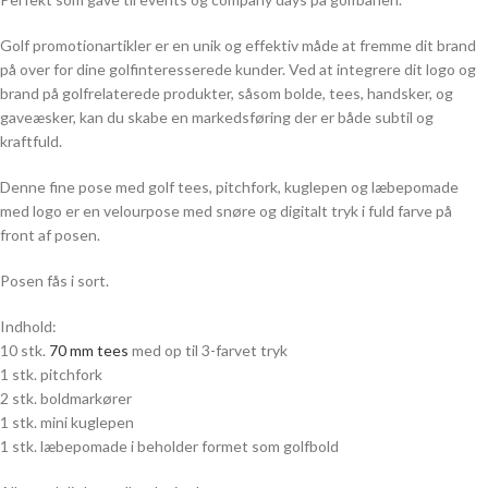
Golf promotionartikler er en unik og effektiv måde at fremme dit brand
på over for dine golfinteresserede kunder. Ved at integrere dit logo og
brand på golfrelaterede produkter, såsom bolde, tees, handsker, og
gaveæsker, kan du skabe en markedsføring der er både subtil og
kraftfuld.
Denne fine pose med golf tees, pitchfork, kuglepen og læbepomade
med logo er en velourpose med snøre og digitalt tryk i fuld farve på
front af posen.
Posen fås i sort.
Indhold:
10 stk.
70 mm tees
med op til 3-farvet tryk
1 stk. pitchfork
2 stk. boldmarkører
1 stk. mini kuglepen
1 stk. læbepomade i beholder formet som golfbold