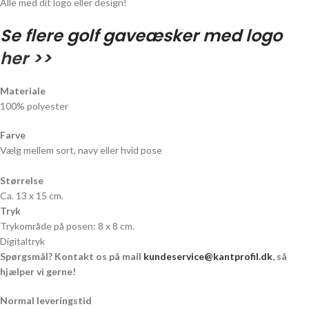
Alle med dit logo eller design!
Se flere golf gaveæsker med logo
her >>
Materiale
100% polyester
Farve
Vælg mellem sort, navy eller hvid pose
Størrelse
Ca. 13 x 15 cm.
Tryk
Trykområde på posen: 8 x 8 cm.
Digitaltryk
Spørgsmål? Kontakt os på mail
kundeservice@kantprofil.dk
, så
hjælper vi gerne!
Normal leveringstid