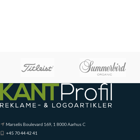
Marselis Boulevard 169, 1 8000 Aarhus C
+45 70 44 42 41