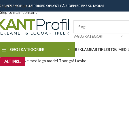
2B WEBSHOP - ALLE PRISER OPLYST PÅ SIDEN ER EKSKL. MOMS
Skip to navigation
Skip to main content
VÆLG KATEGORI
SØG I KATEGORIER
REKLAMEARTIKLER
TØJ MED
ALT INKL.