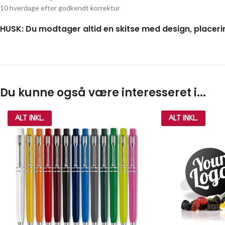
10 hverdage efter godkendt korrektur
HUSK: Du modtager altid en skitse med design, placeri
Du kunne også være interesseret i...
ALT INKL.
ALT INKL.