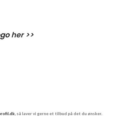
ogo
her >>
ofil.dk
, så laver vi gerne et tilbud på det du ønsker.