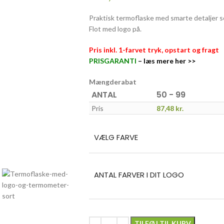
Praktisk termoflaske med smarte detaljer 
Flot med logo på.
Pris inkl. 1-farvet tryk, opstart og fragt
PRISGARANTI
–
læs mere her >>
Mængderabat
ANTAL
50 - 99
Pris
87,48
kr.
VÆLG FARVE
ANTAL FARVER I DIT LOGO
TILFØJ TIL KURV