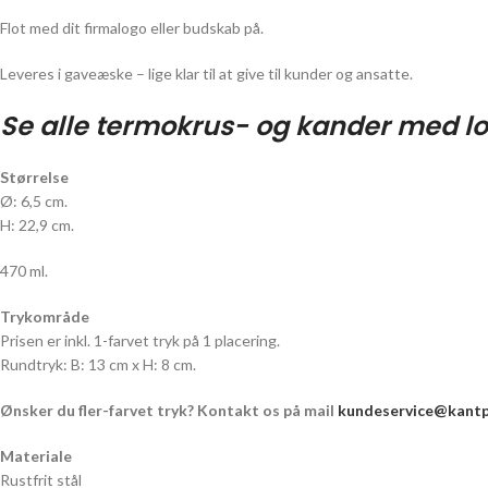
Flot med dit firmalogo eller budskab på.
Leveres i gaveæske – lige klar til at give til kunder og ansatte.
Se alle termokrus- og kander med l
Størrelse
Ø: 6,5 cm.
H: 22,9 cm.
470 ml.
Trykområde
Prisen er inkl. 1-farvet tryk på 1 placering.
Rundtryk: B: 13 cm x H: 8 cm.
Ønsker du fler-farvet tryk? Kontakt os på mail
kundeservice@kantpr
Materiale
Rustfrit stål