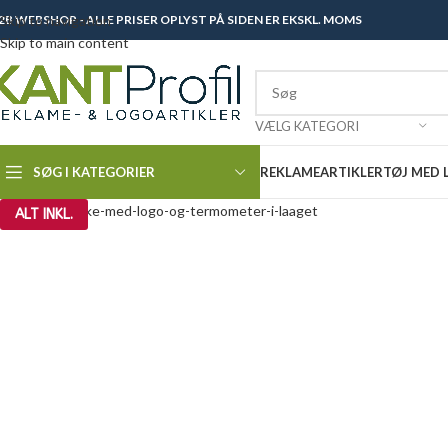
2B WEBSHOP - ALLE PRISER OPLYST PÅ SIDEN ER EKSKL. MOMS
Skip to navigation
Skip to main content
VÆLG KATEGORI
SØG I KATEGORIER
REKLAMEARTIKLER
TØJ MED
ALT INKL.