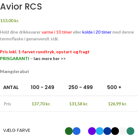
Avior RCS
153,00
kr.
Hold dine drikkevarer
varme i 10 timer
eller
kolde i 20 timer
med denne
termoflaske i genanvendt stål.
Pris inkl. 1-farvet rundtryk, opstart og fragt
PRISGARANTI
–
læs mere her >>
Mængderabat
ANTAL
100 - 249
250 - 499
500 +
Pris
137,70
kr.
131,58
kr.
126,99
kr.
VÆLG FARVE