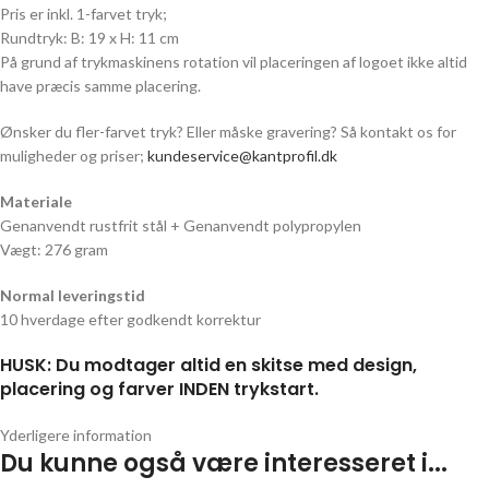
Pris er inkl. 1-farvet tryk;
Rundtryk: B: 19 x H: 11 cm
På grund af trykmaskinens rotation vil placeringen af logoet ikke altid
have præcis samme placering.
Ønsker du fler-farvet tryk? Eller måske gravering? Så kontakt os for
muligheder og priser;
kundeservice@kantprofil.dk
Materiale
Genanvendt rustfrit stål + Genanvendt polypropylen
Vægt: 276 gram
Normal leveringstid
10 hverdage efter godkendt korrektur
HUSK: Du modtager altid en skitse med design,
placering og farver INDEN trykstart.
Yderligere information
Du kunne også være interesseret i...