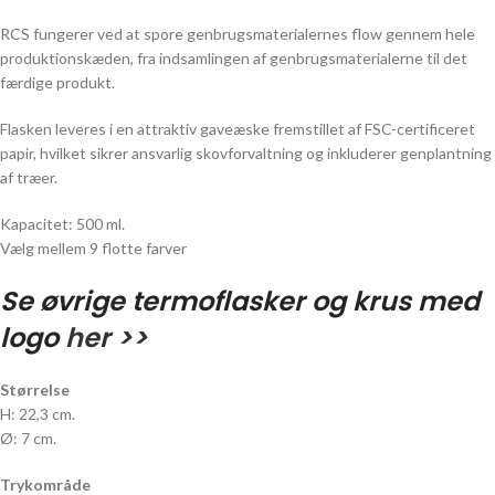
RCS fungerer ved at spore genbrugsmaterialernes flow gennem hele
produktionskæden, fra indsamlingen af genbrugsmaterialerne til det
færdige produkt.
Flasken leveres i en attraktiv gaveæske fremstillet af FSC-certificeret
papir, hvilket sikrer ansvarlig skovforvaltning og inkluderer genplantning
af træer.
Kapacitet: 500 ml.
Vælg mellem 9 flotte farver
Se øvrige termoflasker og krus med
logo
her >>
Størrelse
H: 22,3 cm.
Ø: 7 cm.
Trykområde