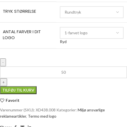
TRYK STØRRELSE
ANTAL FARVER I DIT
LOGO
Ryd
TILFØJ TIL KURV
Favorit
Varenummer (SKU):
XD438.008
Kategorier:
Miljø ansvarlige
reklameartikler
,
Termo med logo