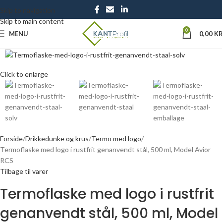
Skip to navigation
Skip to main content
0
MENU
0,00
KR
Click to enlarge
Forside
Drikkedunke og krus
Termo med logo
Termoflaske med logo i rustfrit genanvendt stål, 500 ml, Model Avior
RCS
Tilbage til varer
Termoflaske med logo i rustfrit
genanvendt stål, 500 ml, Model