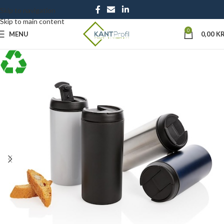
Skip to navigation
Skip to main content
0
MENU
0,00
KR