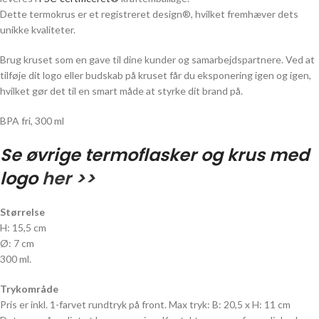
Dette termokrus er et registreret design®, hvilket fremhæver dets
unikke kvaliteter.
Brug kruset som en gave til dine kunder og samarbejdspartnere. Ved at
tilføje dit logo eller budskab på kruset får du eksponering igen og igen,
hvilket gør det til en smart måde at styrke dit brand på.
BPA fri, 300 ml
Se øvrige termoflasker og krus med
logo
her >>
Størrelse
H: 15,5 cm
Ø: 7 cm
300 ml.
Trykområde
Pris er inkl. 1-farvet rundtryk på front. Max tryk: B: 20,5 x H: 11 cm