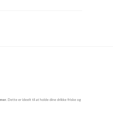
imer
. Dette er ideelt til at holde dine drikke friske og