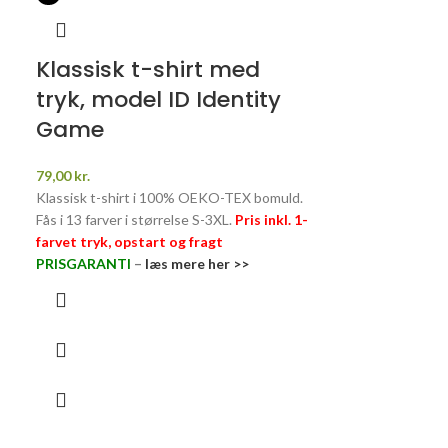
Klassisk t-shirt med
tryk, model ID Identity
Game
79,00
kr.
Klassisk t-shirt i 100% OEKO-TEX bomuld.
Fås i 13 farver i størrelse S-3XL.
Pris inkl. 1-
farvet tryk, opstart og fragt
PRISGARANTI
–
læs mere her >>