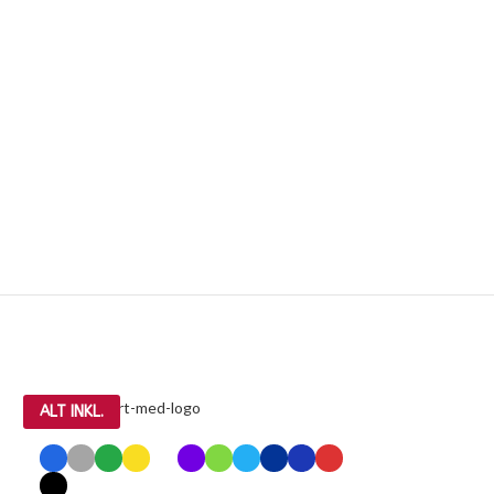
ALT INKL.