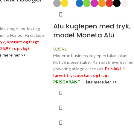
Alu kuglepen med tryk,
ids, dragé, konfekt og
model Moneta Alu
ne fra Haribo! Få dit logo
tryk, opstart og fragt
5,97 kr. pr. kg)
8,95
kr.
s mere her >>
Moderne business kuglepen i aluminium.
Flot og præsentabel. Kan også leveres med
gravering af logo eller navn.
Pris inkl. 1-
farvet tryk, opstart og fragt
PRISGARANTI
–
læs mere her >>