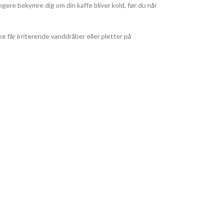
gere bekymre dig om din kaffe bliver kold, før du når
 får irriterende vanddråber eller pletter på