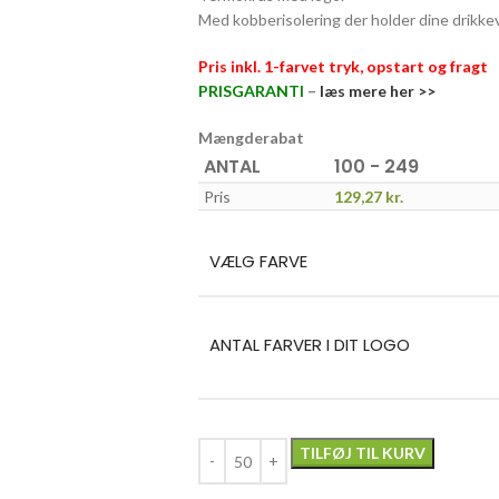
Med kobberisolering der holder dine drikkeva
Pris inkl. 1-farvet tryk, opstart og fragt
PRISGARANTI
–
læs mere her >>
Mængderabat
ANTAL
100 - 249
Pris
129,27
kr.
VÆLG FARVE
ANTAL FARVER I DIT LOGO
TILFØJ TIL KURV