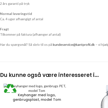
2 års garanti på tryk
Normal leveringstid
Ca. 4 uger afhængigt af antal
Fragt
Tilkommer på faktura (afhænger af antal)
Har du spørgsmål? Så skriv til os på
kundeservice@kantprofil.dk
– vi hjæ
Du kunne også være interesseret i...
Keyhanger med logo,
genbrugsplast, model Tom