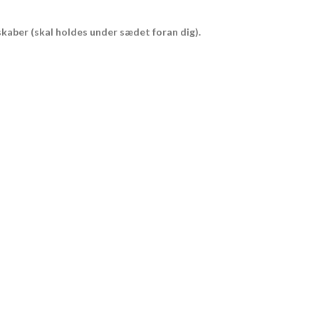
skaber (skal holdes under sædet foran dig).