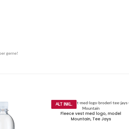
lper gerne!
ALT INKL.
Fleece vest med logo, model
Mountain, Tee Jays