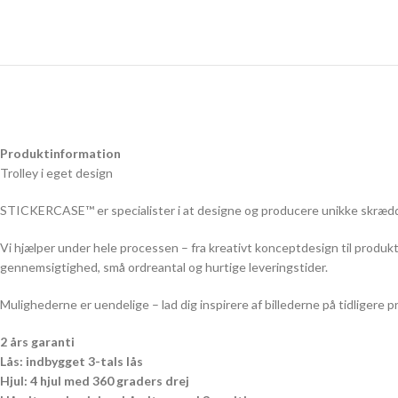
Produktinformation
Trolley i eget design
STICKERCASE™ er specialister i at designe og producere unikke skrædders
Vi hjælper under hele processen – fra kreativt konceptdesign til produkti
gennemsigtighed, små ordreantal og hurtige leveringstider.
Mulighederne er uendelige – lad dig inspirere af billederne på tidligere pr
2 års garanti
Lås: indbygget 3-tals lås
Hjul: 4 hjul med 360 graders drej