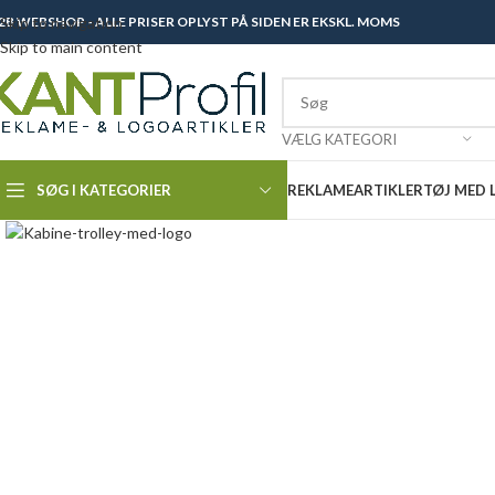
2B WEBSHOP - ALLE PRISER OPLYST PÅ SIDEN ER EKSKL. MOMS
Skip to navigation
Skip to main content
VÆLG KATEGORI
SØG I KATEGORIER
REKLAMEARTIKLER
TØJ MED