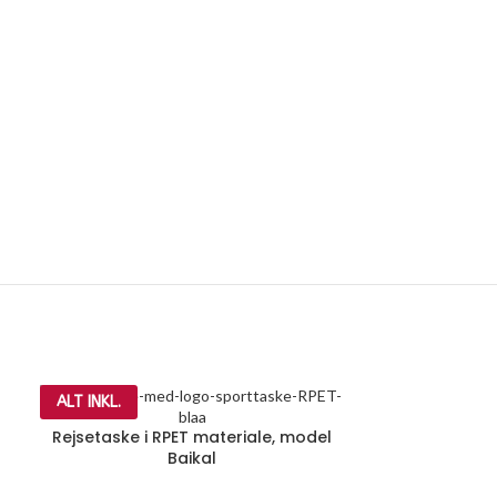
ALT INKL.
Rejsetaske i RPET materiale, model
Baikal