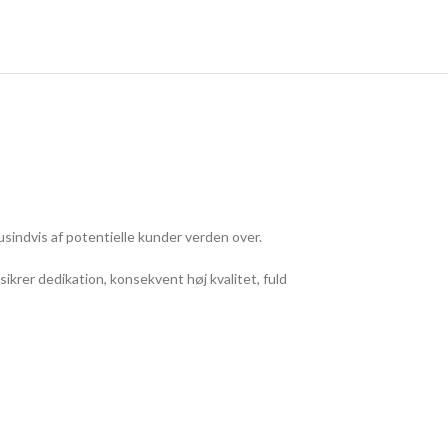
sindvis af potentielle kunder verden over.
ikrer dedikation, konsekvent høj kvalitet, fuld