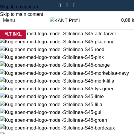
Skip to navigation
Skip to main content
Menu
0,00
k
ALT INKL.