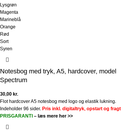
Lysgrøn
Magenta
Marineblå
Orange
Rød
Sort
Syren
Notesbog med tryk, A5, hardcover, model
Spectrum
30,00
kr.
Flot hardcover A5 notesbog med logo og elastik lukning.
Indeholder 96 sider.
Pris inkl. digitaltryk, opstart og fragt
PRISGARANTI
–
læs mere her >>