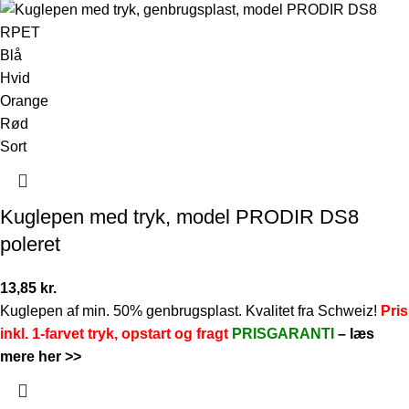
Blå
Hvid
Orange
Rød
Sort
Kuglepen med tryk, model PRODIR DS8
poleret
13,85
kr.
Kuglepen af min. 50% genbrugsplast. Kvalitet fra Schweiz!
Pris
inkl. 1-farvet tryk, opstart og fragt
PRISGARANTI
–
læs
mere her >>