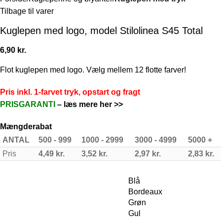
Tilbage til varer
Kuglepen med logo, model Stilolinea S45 Total
6,90
kr.
Flot kuglepen med logo. Vælg mellem 12 flotte farver!
Pris inkl. 1-farvet tryk, opstart og fragt
PRISGARANTI
–
læs mere her >>
Mængderabat
ANTAL
500 - 999
1000 - 2999
3000 - 4999
5000 +
Pris
4,49
kr.
3,52
kr.
2,97
kr.
2,83
kr.
Blå
Bordeaux
Grøn
Gul