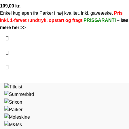
109,00
kr.
Enkel kuglepen fra Parker i høj kvalitet. Inkl. gaveæske.
Pris
inkl. 1-farvet rundtryk, opstart og fragt
PRISGARANTI
–
læs
mere her >>