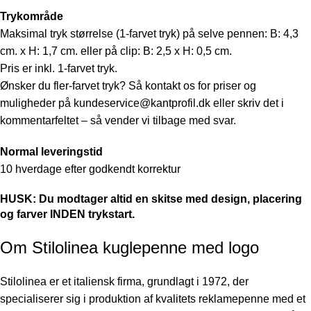
Trykområde
Maksimal tryk størrelse (1-farvet tryk) på selve pennen: B: 4,3
cm. x H: 1,7 cm. eller på clip: B: 2,5 x H: 0,5 cm.
Pris er inkl. 1-farvet tryk.
Ønsker du fler-farvet tryk? Så kontakt os for priser og
muligheder på
kundeservice@kantprofil.dk
eller skriv det i
kommentarfeltet – så vender vi tilbage med svar.
Normal leveringstid
10 hverdage efter godkendt korrektur
HUSK: Du modtager altid en skitse med design, placering
og farver INDEN trykstart.
Om Stilolinea kuglepenne med logo
Stilolinea er et italiensk firma, grundlagt i 1972, der
specialiserer sig i produktion af kvalitets reklamepenne med et