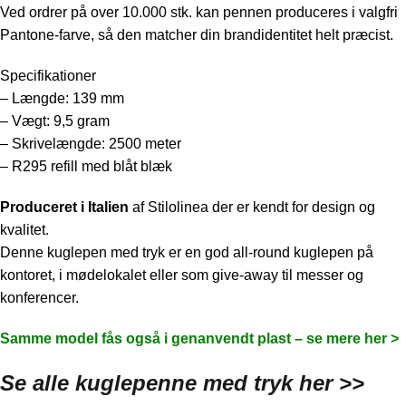
Ved ordrer på over 10.000 stk. kan pennen produceres i valgfri
Pantone-farve, så den matcher din brandidentitet helt præcist.
Specifikationer
– Længde: 139 mm
– Vægt: 9,5 gram
– Skrivelængde: 2500 meter
– R295 refill med blåt blæk
Produceret i Italien
af
Stilolinea
der er kendt for design og
kvalitet.
Denne kuglepen med tryk er en god all-round kuglepen på
kontoret, i mødelokalet eller som give-away til messer og
konferencer.
Samme model fås også i genanvendt plast – se mere her >
Se alle kuglepenne med tryk
her >>