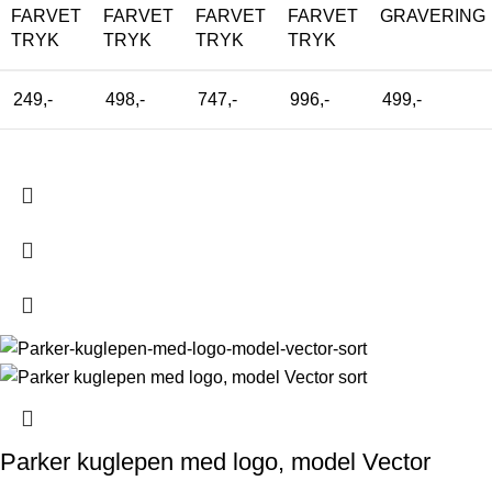
FARVET
FARVET
FARVET
FARVET
GRAVERING
TRYK
TRYK
TRYK
TRYK
249,-
498,-
747,-
996,-
499,-
Parker kuglepen med logo, model Vector