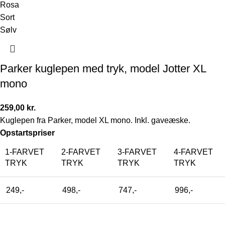
Rosa
Sort
Sølv
Parker kuglepen med tryk, model Jotter XL
mono
259,00
kr.
Kuglepen fra Parker, model XL mono. Inkl. gaveæske.
Opstartspriser
1-FARVET
2-FARVET
3-FARVET
4-FARVET
TRYK
TRYK
TRYK
TRYK
249,-
498,-
747,-
996,-