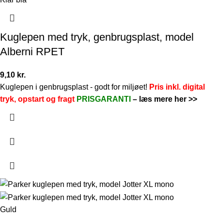
Kuglepen med tryk, genbrugsplast, model
Alberni RPET
9,10
kr.
Kuglepen i genbrugsplast - godt for miljøet!
Pris inkl. digital
tryk, opstart og fragt
PRISGARANTI
–
læs mere her >>
Guld