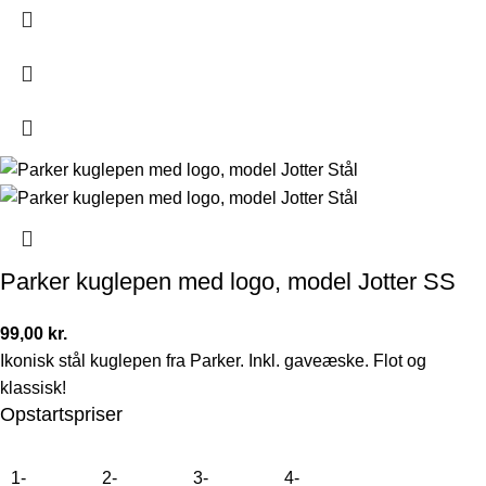
Parker kuglepen med logo, model Jotter SS
99,00
kr.
Ikonisk stål kuglepen fra Parker. Inkl. gaveæske. Flot og
klassisk!
Opstartspriser
1-
2-
3-
4-