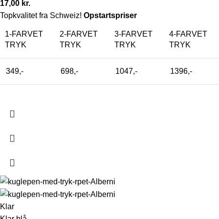
17,00
kr.
Topkvalitet fra Schweiz!
Opstartspriser
1-FARVET
2-FARVET
3-FARVET
4-FARVET
TRYK
TRYK
TRYK
TRYK
349,-
698,-
1047,-
1396,-
Klar
Klar blå