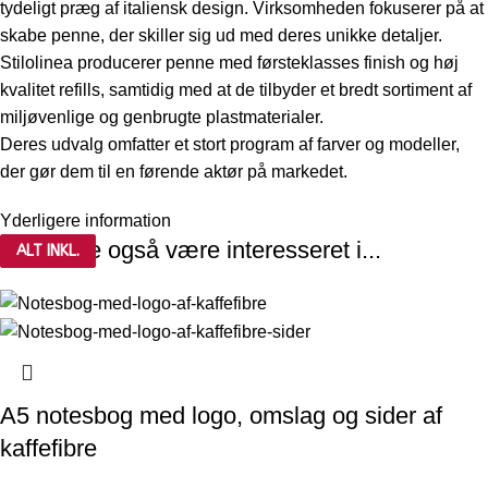
tydeligt præg af italiensk design. Virksomheden fokuserer på at
skabe penne, der skiller sig ud med deres unikke detaljer.
Stilolinea producerer penne med førsteklasses finish og høj
kvalitet refills, samtidig med at de tilbyder et bredt sortiment af
miljøvenlige og genbrugte plastmaterialer.
Deres udvalg omfatter et stort program af farver og modeller,
der gør dem til en førende aktør på markedet.
Yderligere information
Du kunne også være interesseret i...
ALT INKL.
ALT INKL.
A5 notesbog med logo, omslag og sider af
kaffefibre