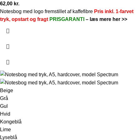
62,00
kr.
Notesbog med logo fremstillet af kaffefibre
Pris inkl. 1-farvet
tryk, opstart og fragt
PRISGARANTI
–
læs mere her >>
Beige
Grå
Gul
Hvid
Kongeblå
Lime
Lyseblå