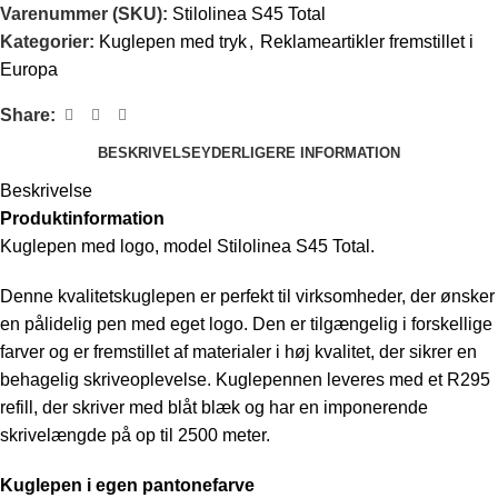
Varenummer (SKU):
Stilolinea S45 Total
Kategorier:
Kuglepen med tryk
,
Reklameartikler fremstillet i
Europa
Share:
BESKRIVELSE
YDERLIGERE INFORMATION
Beskrivelse
Produktinformation
Kuglepen med logo, model Stilolinea S45 Total.
Denne kvalitetskuglepen er perfekt til virksomheder, der ønsker
en pålidelig pen med eget logo. Den er tilgængelig i forskellige
farver og er fremstillet af materialer i høj kvalitet, der sikrer en
behagelig skriveoplevelse. Kuglepennen leveres med et R295
refill, der skriver med blåt blæk og har en imponerende
skrivelængde på op til 2500 meter.
Kuglepen i egen pantonefarve