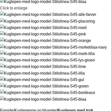
Click to enlarge
Forside
Kuglepenne og blyanter
Kuglepen med tryk