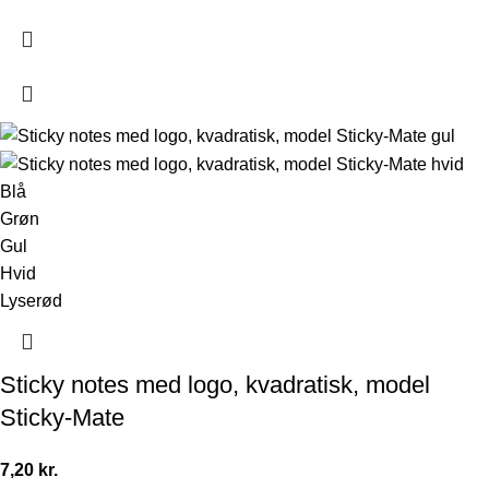
Blå
Grøn
Gul
Hvid
Lyserød
Sticky notes med logo, kvadratisk, model
Sticky-Mate
7,20
kr.