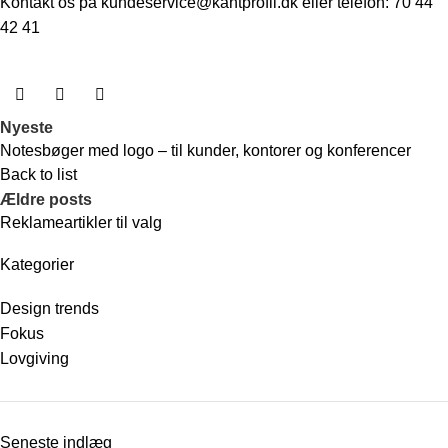
Kontakt os på
kundeservice@kantprofil.dk
eller telefon: 70 44
42 41
Nyeste
Notesbøger med logo – til kunder, kontorer og konferencer
Back to list
Ældre posts
Reklameartikler til valg
Kategorier
Design trends
Fokus
Lovgiving
Seneste indlæg