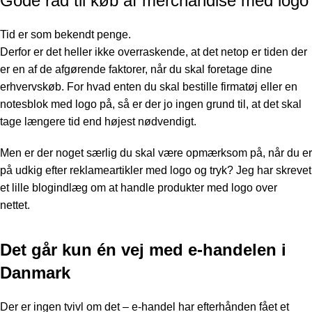
Gode råd til køb af merchandise med logo
Tid er som bekendt penge.
Derfor er det heller ikke overraskende, at det netop er tiden der
er en af
de afgørende faktorer, når du skal foretage dine
erhvervskøb. For hvad enten du skal bestille firmatøj eller en
notesblok med logo
på, så er der jo ingen grund til, at det skal
tage længere tid end højest nødvendigt.
Men er der noget særlig du skal være opmærksom på, når du er
på udkig efter reklameartikler med logo og tryk? Jeg har skrevet
et lille blogindlæg om at handle produkter med logo over
nettet.
Det går kun én vej med e-handelen i
Danmark
Der er ingen tvivl om det – e-handel har efterhånden fået et