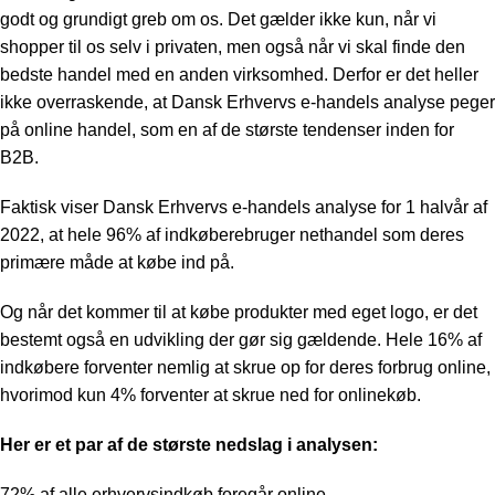
godt og grundigt greb om os. Det gælder ikke kun, når vi
shopper til os selv i privaten, men også når vi skal finde den
bedste handel med en anden virksomhed. Derfor er det heller
ikke overraskende, at Dansk Erhvervs e-handels analyse peger
på online handel, som en af de største tendenser inden for
B2B.
Faktisk viser
Dansk Erhvervs e-handels analyse
for 1 halvår af
2022, at hele 96% af indkøberebruger nethandel som deres
primære måde at købe ind på.
Og når det kommer til at købe produkter med eget logo, er det
bestemt også en udvikling der gør sig gældende. Hele 16% af
indkøbere forventer nemlig at skrue op for deres forbrug online,
hvorimod kun 4% forventer at skrue ned for onlinekøb.
Her er et par af de største nedslag i analysen:
72% af alle erhvervsindkøb foregår online