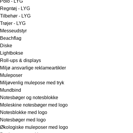
Polo - LYG
Regntøj - LYG
Tilbehør - LYG
Trøjer - LYG
Messeudstyr
Beachflag
Diske
Lightbokse
Roll-ups & displays
Miljø ansvarlige reklameartikler
Muleposer
Miljøvenlig mulepose med tryk
Mundbind
Notesbøger og notesblokke
Moleskine notesbøger med logo
Notesblokke med logo
Notesbøger med logo
Økologiske muleposer med logo