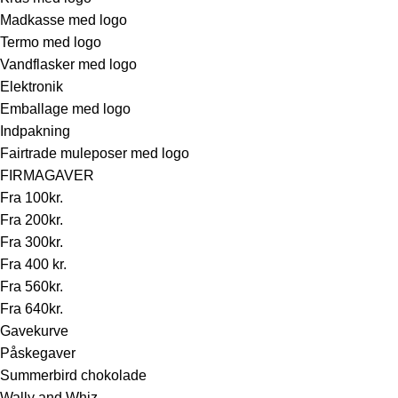
Madkasse med logo
Termo med logo
Vandflasker med logo
Elektronik
Emballage med logo
Indpakning
Fairtrade muleposer med logo
FIRMAGAVER
Fra 100kr.
Fra 200kr.
Fra 300kr.
Fra 400 kr.
Fra 560kr.
Fra 640kr.
Gavekurve
Påskegaver
Summerbird chokolade
Wally and Whiz