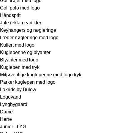
Golf trøjer med logo
Golf polo med logo
Håndsprit
Jule reklameartikler
Keyhangers og nøgleringe
Læder nøgleringe med logo
Kuffert med logo
Kuglepenne og blyanter
Blyanter med logo
Kuglepen med tryk
Miljøvenlige kuglepenne med logo tryk
Parker kuglepen med logo
Lakrids by Bülow
Logovand
Lyngbygaard
Dame
Herre
Junior - LYG