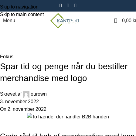
Skip to navigation
Skip to main content
0
Menu
0,00
kr
Blog
Forside
Fokus
Fokus
Spar tid og penge når du bestiller
merchandise med logo
Skrevet af
ourown
3. november 2022
On 2. november 2022