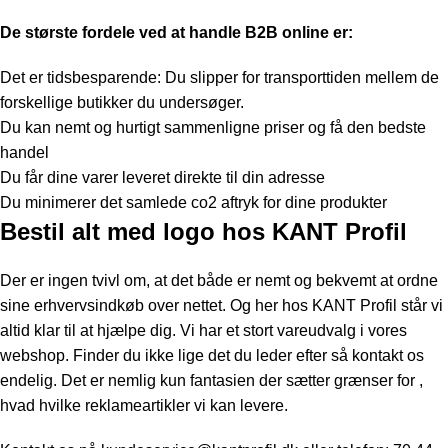
De største fordele ved at handle B2B online er:
Det er tidsbesparende: Du slipper for transporttiden mellem de
forskellige butikker du undersøger.
Du kan nemt og hurtigt sammenligne priser og få den bedste
handel
Du får dine varer leveret direkte til din adresse
Du minimerer det samlede co2 aftryk for dine produkter
Bestil alt med logo hos KANT Profil
Der er ingen tvivl om, at det både er nemt
og
bekvemt at ordne
sine erhvervsindkøb over nettet. Og her hos KANT Profil står vi
altid klar til at hjælpe dig. Vi har et stort vareudvalg i vores
webshop. Finder du ikke lige det du leder efter så kontakt os
endelig. Det er nemlig kun fantasien der sætter grænser for ,
hvad hvilke reklameartikler vi kan levere.