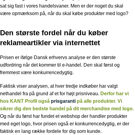
sat sig fast i vores handelsvaner. Men er der noget du skal
være opmærksom på, når du skal købe produkter med logo?
Den største fordel når du køber
reklameartikler via internettet
Prisen er ifølge Dansk erhvervs analyse er den største
udfordring når det kommer til e-handel. Den skal først og
fremmest være konkurrencedygtig.
Faktisk viser analysen, at hver tredje indkøber har valgt
nethandel fra på grund af et for højt prisniveau.
Derfor har vi
hos KANT Profil også
prisgaranti
på alle produkter. Vi
sikrer dig den bedste handel på dit merchandise med logo.
Og når du først har fundet et webshop der handler produkter
med eget logo, hvor prisen også er konkurrencedygtig, er der
faktisk en lang række fordele for dig som kunde.