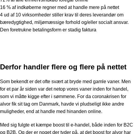
16 % af indkøberne regner med at handle mere på nettet
4 ud af 10 virksomheder stiller krav til deres leverandør om
bæredygtighed, miljømæssige forhold og/eller socialt ansvar.
Den foretrukne betalingsform er stadig faktura
Derfor handler flere og flere på nettet
Som bekendt er det ofte svært at bryde med gamle vaner. Men
for et par år siden var det netop vores vaner inden for handel,
som vi måtte kigge efter i sømmene. For
da coronakrisen for
alvor fik sit tag om Danmark, havde vi pludseligt ikke andre
muligheder, end at handle med hinanden online.
Med sig fulgte et kæmpe boost til e-handel, både inden for B2C
og B2B. Og der er noget der tyder på, at det boost for alvor har