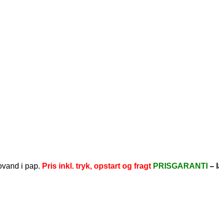
ovand i pap.
Pris inkl. tryk, opstart og fragt
PRISGARANTI
–