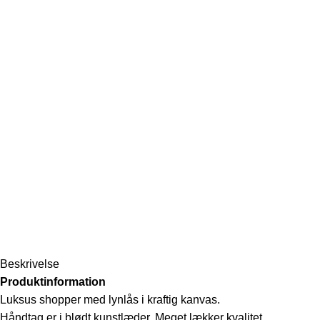
Beskrivelse
Produktinformation
Luksus shopper med lynlås i kraftig kanvas.
Håndtag er i blødt kunstlæder. Meget lækker kvalitet