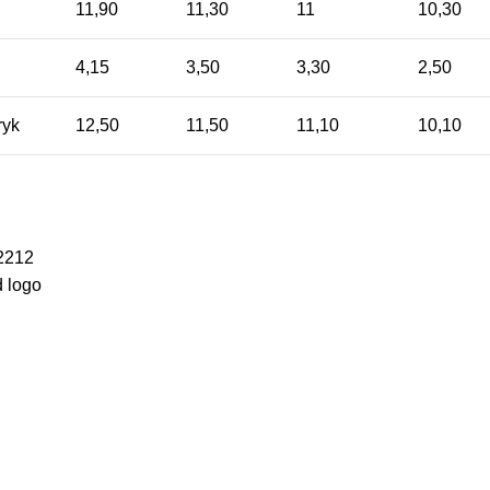
11,90
11,30
11
10,30
4,15
3,50
3,30
2,50
tryk
12,50
11,50
11,10
10,10
2212
 logo