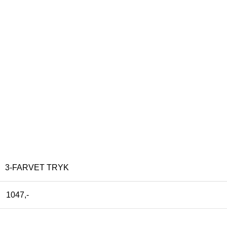
3-FARVET TRYK
1047,-