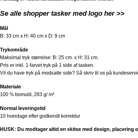
Se alle shopper tasker med logo
her >>
Mål
B: 33 cm x H: 40 cm x D: 9 cm
Trykområde
Maksimal tryk størrelse: B: 25 cm. x H: 31 cm.
Pris er inkl. 1-farvet tryk på 1 side af tasken.
Vil du have tryk på modsatte side? Så skriv til os på
kundeservi
Materiale
100 % bomuld, 283 g/ m²
Normal leveringstid
10 hverdage efter godkendt korrektur
HUSK: Du modtager altid en skitse med design, placering o