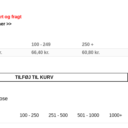
art og fragt
er >>
100 - 249
250 +
r.
66,40
kr.
60,80
kr.
TILFØJ TIL KURV
pose
100 - 250
251 - 500
501 - 1000
1000+