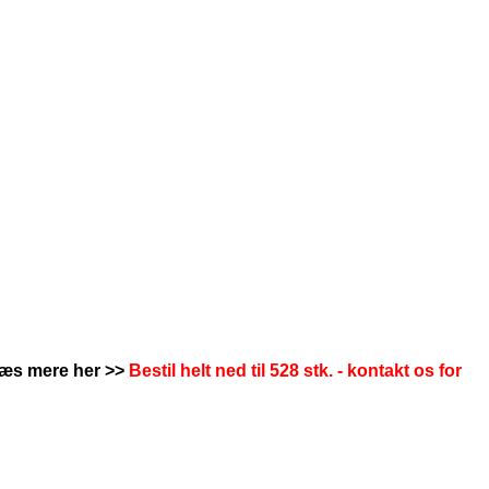
læs mere her >>
Bestil helt ned til 528 stk. - kontakt os for