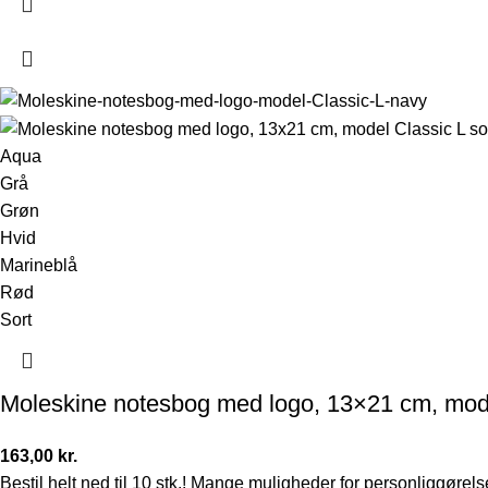
Aqua
Grå
Grøn
Hvid
Marineblå
Rød
Sort
Moleskine notesbog med logo, 13×21 cm, mode
163,00
kr.
Bestil helt ned til 10 stk.! Mange muligheder for personliggørel