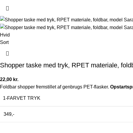
Hvid
Sort
Shopper taske med tryk, RPET materiale, fold
22,00
kr.
Foldbar shopper fremstillet af genbrugs PET-flasker.
Opstartsp
1-FARVET TRYK
349,-