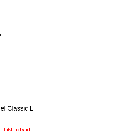
l Classic L
se.
Inkl. fri fragt