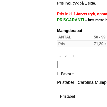
Pris inkl. tryk på 1 side.
Pris inkl. 1-farvet tryk, opst
PRISGARANTI
–
læs mere h
Mængderabat
ANTAL
50 - 99
Pris
71,20
k
Favorit
Pristabel - Carolina Mule
Pristabel