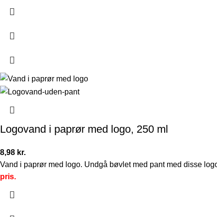
Logovand i paprør med logo, 250 ml
8,98
kr.
Vand i paprør med logo. Undgå bøvlet med pant med disse log
pris.