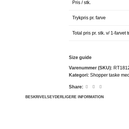
Pris / stk.
Trykpris pr. farve
Total pris pr. stk. v/ 1-farvet 
Size guide
Varenummer (SKU):
RT181
Kategori:
Shopper taske med
Share:
BESKRIVELSE
YDERLIGERE INFORMATION