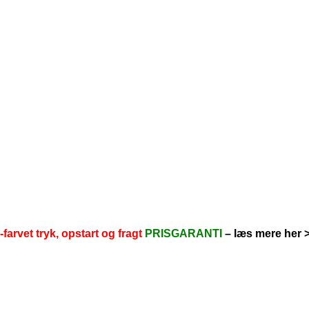
1-farvet tryk, opstart og fragt
PRISGARANTI
–
læs mere her 