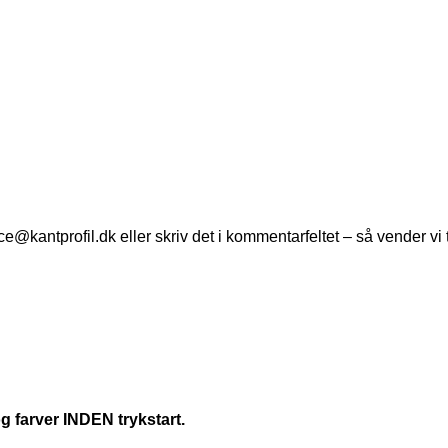
ce@kantprofil.dk
eller skriv det i kommentarfeltet – så vender vi
g farver INDEN trykstart.