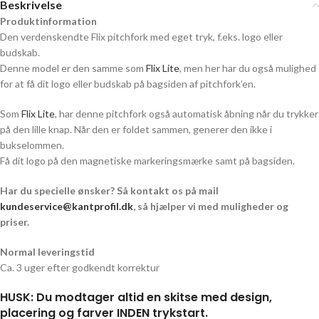
Beskrivelse
Produktinformation
Den verdenskendte Flix pitchfork med eget tryk, f.eks. logo eller
budskab.
Denne model er den samme som
Flix Lite
, men her har du også mulighed
for at få dit logo eller budskab på bagsiden af pitchfork’en.
Som
Flix Lite
, har denne pitchfork også automatisk åbning når du trykker
på den lille knap. Når den er foldet sammen, generer den ikke i
bukselommen.
Få dit logo på den magnetiske markeringsmærke samt på bagsiden.
Har du specielle ønsker? Så kontakt os på mail
kundeservice@kantprofil.dk
, så hjælper vi med muligheder og
priser.
Normal leveringstid
Ca. 3 uger efter godkendt korrektur
HUSK: Du modtager altid en skitse med design,
placering og farver INDEN trykstart.