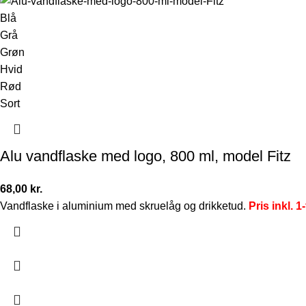
Blå
Grå
Grøn
Hvid
Rød
Sort
Alu vandflaske med logo, 800 ml, model Fitz
68,00
kr.
Vandflaske i aluminium med skruelåg og drikketud.
Pris inkl. 1