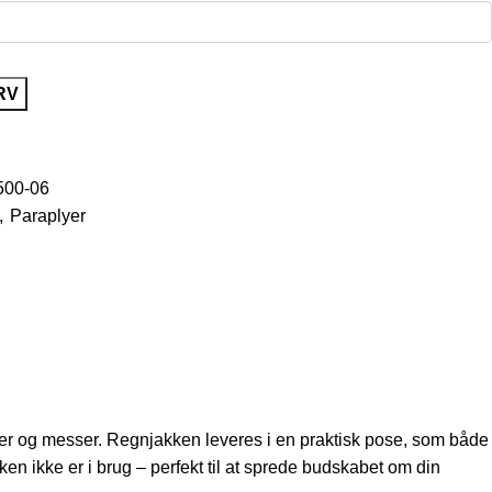
RV
00-06
,
Paraplyer
ivaller og messer. Regnjakken leveres i en praktisk pose, som både
kken ikke er i brug – perfekt til at sprede budskabet om din