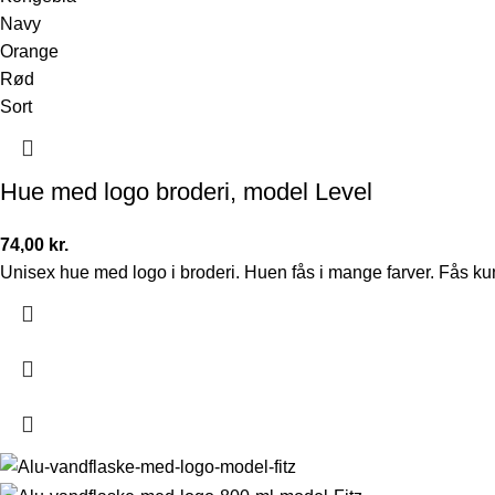
Navy
Orange
Rød
Sort
Hue med logo broderi, model Level
74,00
kr.
Unisex hue med logo i broderi. Huen fås i mange farver. Fås k