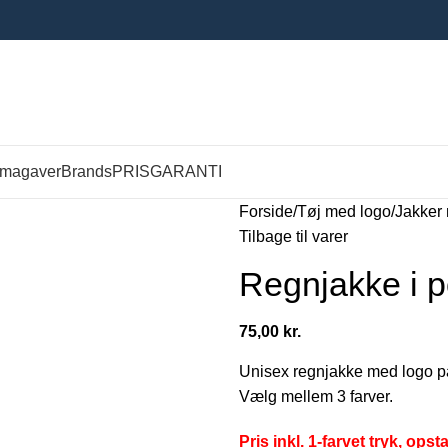
rmagaver
Brands
PRISGARANTI
Forside
Tøj med logo
Jakker
Tilbage til varer
Regnjakke i 
75,00
kr.
Unisex regnjakke med logo p
Vælg mellem 3 farver.
Pris inkl. 1-farvet tryk, opst